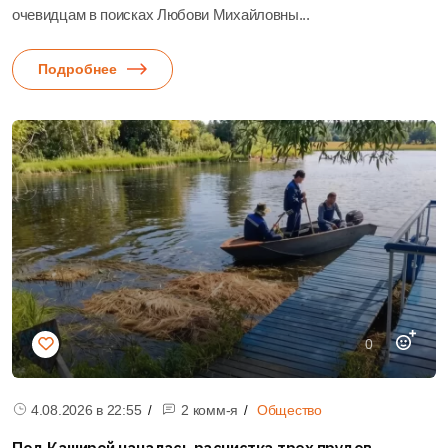
очевидцам в поисках Любови Михайловны...
Подробнее
0
4.08.2026 в
22:55
2 комм-я
Общество