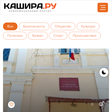
Все
Безопасность
Общество
Культура
Политика
Бизнес
Спорт
Происшествия
0