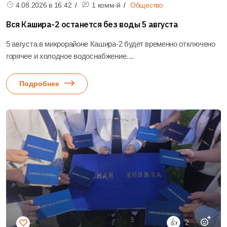
4.08.2026 в
16:42
1 комм-й
Общество
Вся Кашира-2 останется без воды 5 августа
5 августа в микрорайоне Кашира-2 будет временно отключено
горячее и холодное водоснабжение....
Подробнее
👍
2