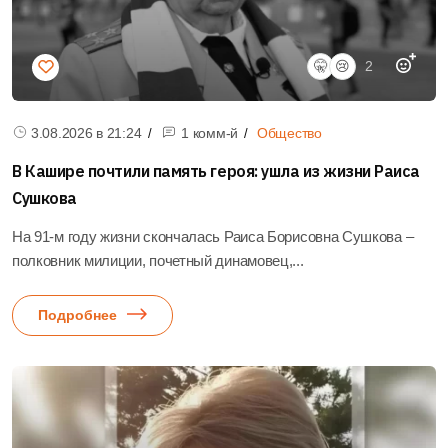
🤫
😢
2
3.08.2026 в
21:24
1 комм-й
Общество
В Кашире почтили память героя: ушла из жизни Раиса
Сушкова
На 91-м году жизни скончалась Раиса Борисовна Сушкова –
полковник милиции, почетный динамовец,...
Подробнее