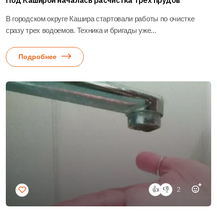
Под Каширой началась расчистка трех прудов
В городском округе Кашира стартовали работы по очистке
сразу трех водоемов. Техника и бригады уже...
Подробнее
👍
👎
2