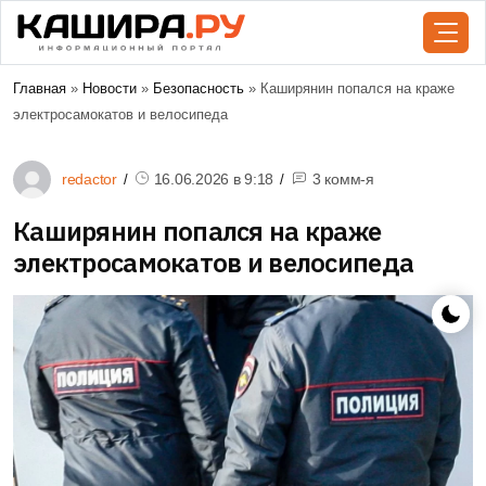
Главная
»
Новости
»
Безопасность
» Каширянин попался на краже
электросамокатов и велосипеда
redactor
16.06.2026 в
9:18
3 комм-я
Каширянин попался на краже
электросамокатов и велосипеда