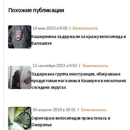
Похожие публикации
18 мая 2023 в
9:00
Безопасность
Каширянина задержали за кражу велосипеда в
Балашихе
12 сентября 2023 в
9:52
Безопасность
Задержана группа иностранцев, обокравшая
продуктовые магазины в Кашире и в нескольких
соседних округах
30 апреля 2019 в
10:51
Безопасность
Серия краж велосипедов прокатилась в
Ожерелье