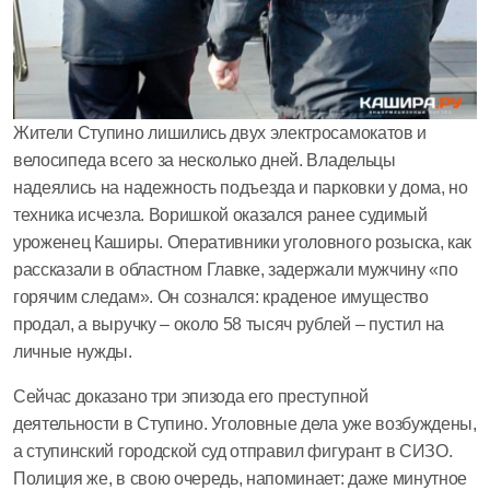
Жители Ступино лишились двух электросамокатов и
велосипеда всего за несколько дней. Владельцы
надеялись на надежность подъезда и парковки у дома, но
техника исчезла. Воришкой оказался ранее судимый
уроженец Каширы. Оперативники уголовного розыска, как
рассказали в областном Главке, задержали мужчину «по
горячим следам». Он сознался: краденое имущество
продал, а выручку – около 58 тысяч рублей – пустил на
личные нужды.
Сейчас доказано три эпизода его преступной
деятельности в Ступино. Уголовные дела уже возбуждены,
а ступинский городской суд отправил фигурант в СИЗО.
Полиция же, в свою очередь, напоминает: даже минутное