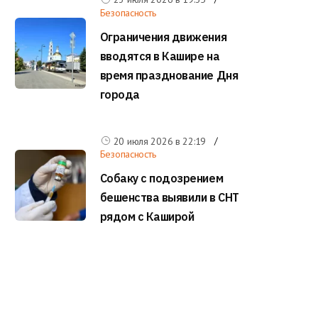
Безопасность
Ограничения движения
вводятся в Кашире на
время празднование Дня
города
20 июля 2026 в
22:19
Безопасность
Собаку с подозрением
бешенства выявили в СНТ
рядом с Каширой