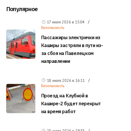
Популярное
17 июля 2026 в
15:04
Безопасность
Пассажиры электрички из
Каширы застряли в пути из-
за сбоя на Павелецком
направлении
18 июля 2026 в
16:11
Безопасность
Проезд на Клубной в
Кашире-2 будет перекрыт
на время работ
23 июля 2026 в
19:35