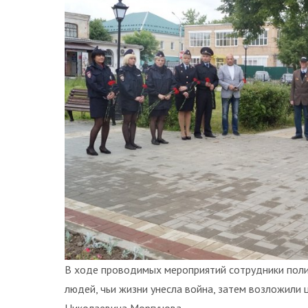
В ходе проводимых мероприятий сотрудники полиц
людей, чьи жизни унесла война, затем возложили ц
Николаевича Моргунова.