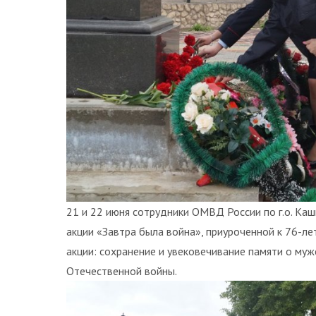
21 и 22 июня сотрудники ОМВД России по г.о. Ка
акции «Завтра была война», приуроченной к 76-л
акции: сохранение и увековечивание памяти о муж
Отечественной войны.