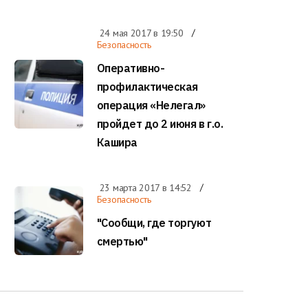
24 мая 2017 в
19:50
Безопасность
Оперативно-
профилактическая
операция «Нелегал»
пройдет до 2 июня в г.о.
Кашира
23 марта 2017 в
14:52
Безопасность
"Сообщи, где торгуют
смертью"