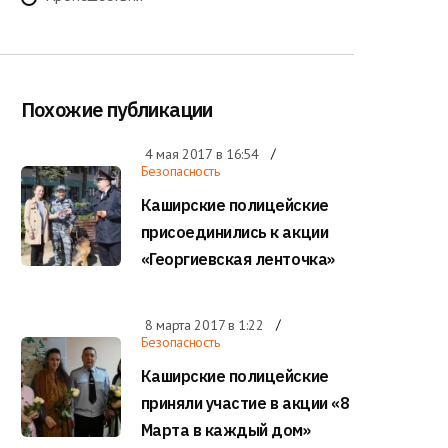
Похожие публикации
4 мая 2017 в
16:54
Безопасность
Каширские полицейские
присоединились к акции
«Георгиевская ленточка»
8 марта 2017 в
1:22
Безопасность
Каширские полицейские
приняли участие в акции «8
Марта в каждый дом»