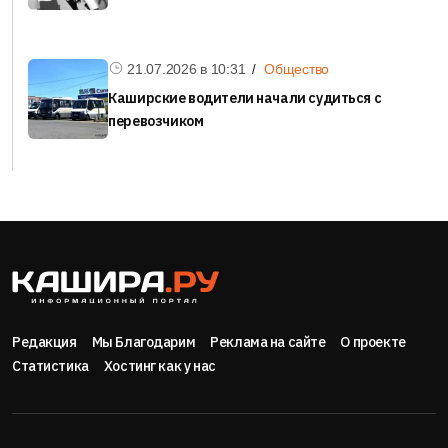
21.07.2026 в
10:31
Общество
Каширские водители начали судиться с
перевозчиком
Редакция
Мы Благодарим
Реклама на сайте
О проекте
Статистика
Хостинг как у нас