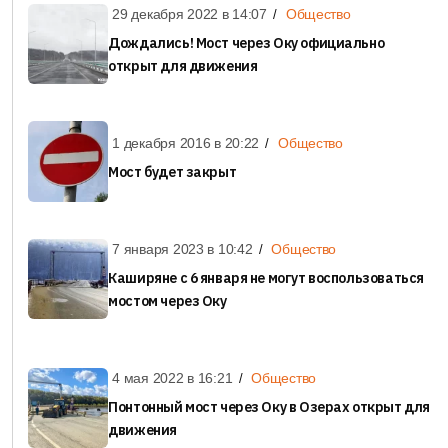
29 декабря 2022 в
14:07
Общество
Дождались! Мост через Оку официально
открыт для движения
1 декабря 2016 в
20:22
Общество
Мост будет закрыт
7 января 2023 в
10:42
Общество
Каширяне с 6 января не могут воспользоваться
мостом через Оку
4 мая 2022 в
16:21
Общество
Понтонный мост через Оку в Озерах открыт для
движения