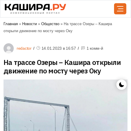
Главная
»
Новости
»
Общество
» На трассе Озеры – Кашира
открыли движение по мосту через Оку
redactor
14.01.2023 в
16:57
1 комм-й
На трассе Озеры – Кашира открыли
движение по мосту через Оку