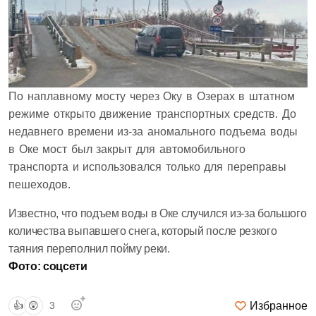
По наплавному мосту через Оку в Озерах в штатном
режиме открыто движение транспортных средств. До
недавнего времени из-за аномального подъема воды
в Оке мост был закрыт для автомобильного
транспорта и использовался только для переправы
пешеходов.
Известно, что подъем воды в Оке случился из-за большого
количества выпавшего снега, который после резкого
таяния переполнил пойму реки.
Фото: соцсети
Избранное
👍
😲
3