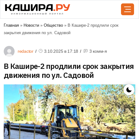
Главная
»
Новости
»
Общество
» В Кашире-2 продлили срок
закрытия движения по ул. Садовой
redactor
3.10.2025 в
17:18
3 комм-я
В Кашире-2 продлили срок закрытия
движения по ул. Садовой