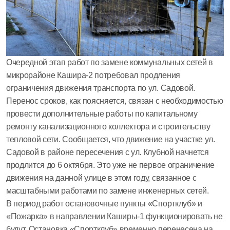
Очередной этап работ по замене коммунальных сетей в
микрорайоне Кашира-2 потребовал продления
ограничения движения транспорта по ул. Садовой.
Перенос сроков, как поясняется, связан с необходимостью
провести дополнительные работы по капитальному
ремонту канализационного коллектора и строительству
тепловой сети. Сообщается, что движение на участке ул.
Садовой в районе пересечения с ул. Клубной начнется
продлится до 6 октября. Это уже не первое ограничение
движения на данной улице в этом году, связанное с
масштабными работами по замене инженерных сетей.
В период работ остановочные пункты «Спортклуб» и
«Пожарка» в направлении Каширы-1 функционировать не
будут. Остановка «Спортклуб» временно перенесена на