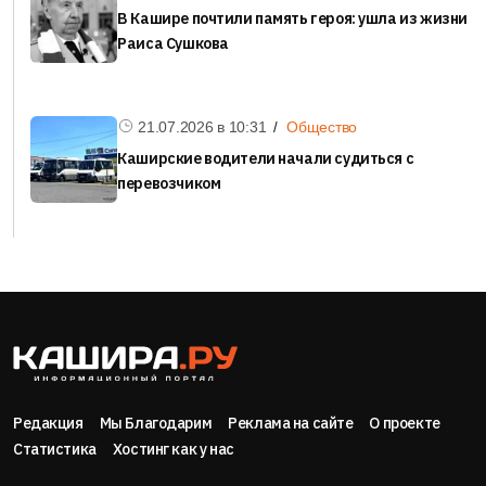
В Кашире почтили память героя: ушла из жизни
Раиса Сушкова
21.07.2026 в
10:31
Общество
Каширские водители начали судиться с
перевозчиком
Редакция
Мы Благодарим
Реклама на сайте
О проекте
Статистика
Хостинг как у нас