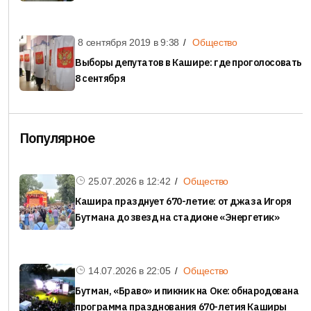
8 сентября 2019 в
9:38
Общество
Выборы депутатов в Кашире: где проголосовать
8 сентября
Популярное
25.07.2026 в
12:42
Общество
Кашира празднует 670-летие: от джаза Игоря
Бутмана до звезд на стадионе «Энергетик»
14.07.2026 в
22:05
Общество
Бутман, «Браво» и пикник на Оке: обнародована
программа празднования 670-летия Каширы