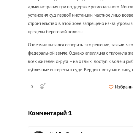
администрация при поддержке регионального Минэк
установил суд первой инстанции, частное лицо возв
строительство в этой зоне запрещено из-за угрозы з
пределы береговой полосы.
Ответчик пытался оспорить это решение, заявив, ч
федеральной земле. Однако апелляция отклонила ж
всех жителей округа – на отдых, доступ к воде и р
публичные интересы в суде. Вердикт вступил в силу,
Избранн
0
Комментарий 1