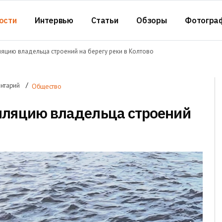
ости
Интервью
Статьи
Обзоры
Фотогра
яцию владельца строений на берегу реки в Колтово
нтарий
Общество
лляцию владельца строений