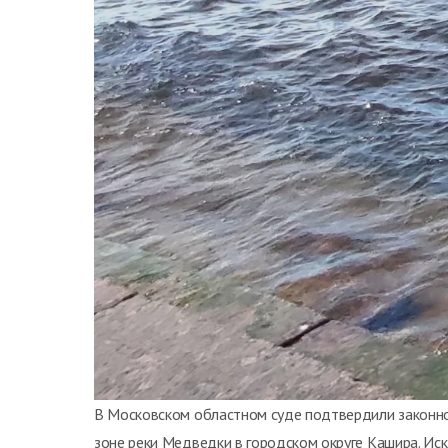
В Московском областном суде подтвердили законно
зоне реки Медведки в городском округе Кашира. Иск