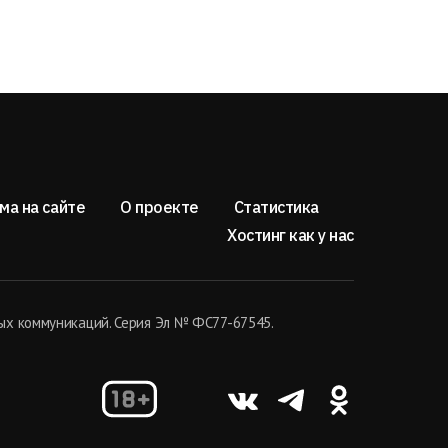
ма на сайте
О проекте
Статистика
Хостинг как у нас
ых коммуникаций. Серия Эл № ФС77-67545.