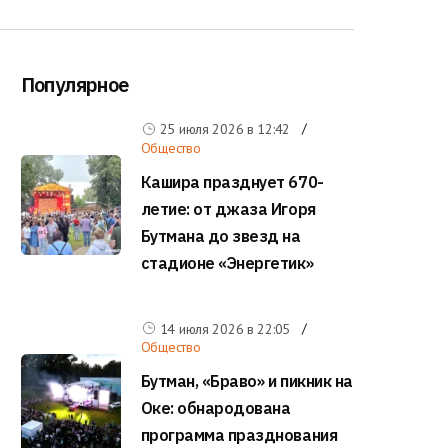
Популярное
25 июля 2026 в
12:42
Общество
Кашира празднует 670-
летие: от джаза Игоря
Бутмана до звезд на
стадионе «Энергетик»
14 июля 2026 в
22:05
Общество
Бутман, «Браво» и пикник на
Оке: обнародована
программа празднования