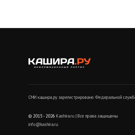
СМИ кашира.ру зарегистрировано Федеральной службо
© 2015 - 2026
Kashira.ru | Все права защищены
info@kashira.ru