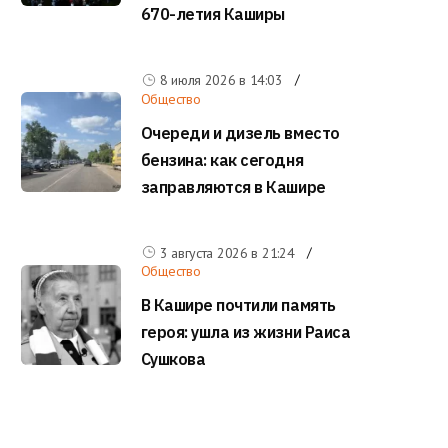
670-летия Каширы
8 июля 2026 в
14:03
Общество
Очереди и дизель вместо
бензина: как сегодня
заправляются в Кашире
3 августа 2026 в
21:24
Общество
В Кашире почтили память
героя: ушла из жизни Раиса
Сушкова