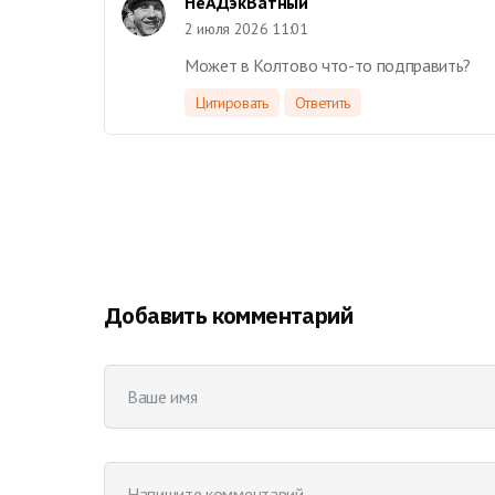
НеАДэкВатный
2 июля 2026 11:01
Может в Колтово что-то подправить?
Цитировать
Ответить
Добавить комментарий