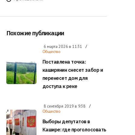
Похожие публикации
6 марта 2026 в
11:31
Общество
Поставлена точка:
каширянин снесет забор и
перенесет дом для
доступа к реке
8 сентября 2019 в
9:38
Общество
Выборы депутатов в
Кашире: где проголосовать