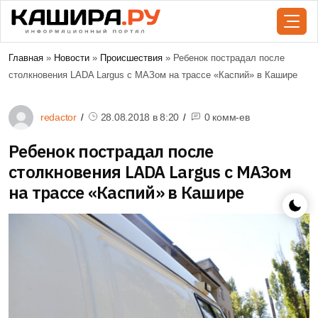
Главная
»
Новости
»
Происшествия
» Ребенок пострадал после
столкновения LADA Largus с МАЗом на трассе «Каспий» в Кашире
redactor
28.08.2018 в
8:20
0 комм-ев
Ребенок пострадал после
столкновения LADA Largus с МАЗом
на трассе «Каспий» в Кашире