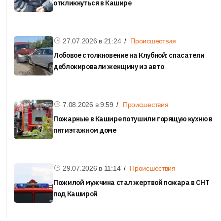
откликнуться в Кашире
27.07.2026 в
21:24
Происшествия
Лобовое столкновение на Клубной: спасатели
деблокировали женщину из авто
7.08.2026 в
9:59
Происшествия
Пожарные в Кашире потушили горящую кухню в
пятиэтажном доме
29.07.2026 в
11:14
Происшествия
Пожилой мужчина стал жертвой пожара в СНТ
под Каширой