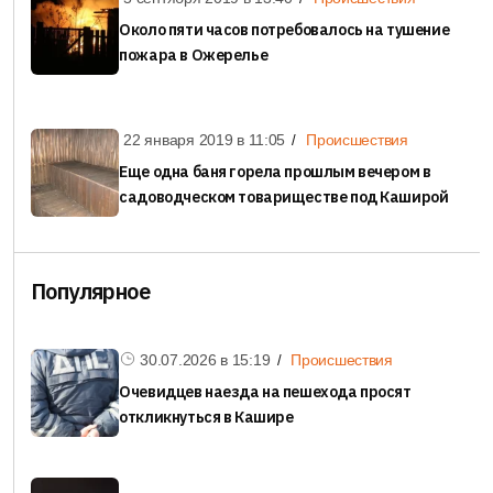
Около пяти часов потребовалось на тушение
пожара в Ожерелье
22 января 2019 в
11:05
Происшествия
Еще одна баня горела прошлым вечером в
садоводческом товариществе под Каширой
Популярное
30.07.2026 в
15:19
Происшествия
Очевидцев наезда на пешехода просят
откликнуться в Кашире