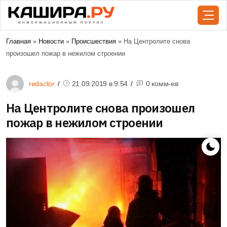
Главная
»
Новости
»
Происшествия
» На Центролите снова
произошел пожар в нежилом строении
redactor
21.09.2019 в
9:54
0 комм-ев
На Центролите снова произошел
пожар в нежилом строении