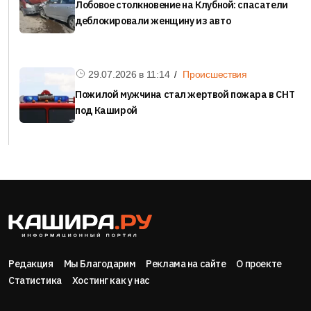
Лобовое столкновение на Клубной: спасатели
деблокировали женщину из авто
29.07.2026 в
11:14
Происшествия
Пожилой мужчина стал жертвой пожара в СНТ
под Каширой
Редакция
Мы Благодарим
Реклама на сайте
О проекте
Статистика
Хостинг как у нас