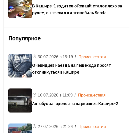
В Кашире-1 водителю Renault стало плохо за
рулем, он въехал в автомобиль Scoda
Популярное
30.07.2026 в
15:19
Происшествия
Очевидцев наезда на пешехода просят
откликнуться в Кашире
10.07.2026 в
11:09
Происшествия
Автобус загорелся на парковке в Кашире-2
27.07.2026 в
21:24
Происшествия