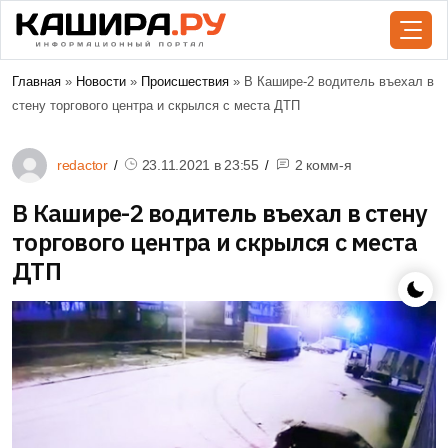
Главная
»
Новости
»
Происшествия
» В Кашире-2 водитель въехал в
стену торгового центра и скрылся с места ДТП
redactor
23.11.2021 в
23:55
2 комм-я
В Кашире-2 водитель въехал в стену
торгового центра и скрылся с места
ДТП