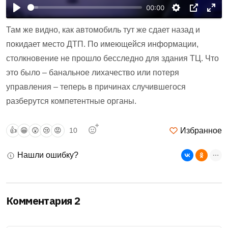
00:00
Там же видно, как автомобиль тут же сдает назад и
покидает место ДТП. По имеющейся информации,
столкновение не прошло бесследно для здания ТЦ. Что
это было – банальное лихачество или потеря
управления – теперь в причинах случившегося
разберутся компетентные органы.
Избранное
👍
😁
😲
😢
😡
10
Нашли ошибку?
Комментария 2