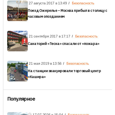
27 августа 2017 в
13:49
Безопасность
Поезд Ожерелье – Москва прибыл в столицу с
часовым опозданием
21 сентября 2017 в
17:17
Безопасность
Санаторий «Тесна» спасали от «пожара»
21 мая 2019 в
13:56
Безопасность
На станции эвакуировали торговый центр
«Кашира»
Популярное
17.07.2026 в
15:04
Безопасность