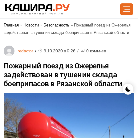
Главная
»
Новости
»
Безопасность
» Пожарный поезд из Ожерелья
задействован в тушении склада боеприпасов в Рязанской области
redactor
9.10.2020 в
0:26
0 комм-ев
Пожарный поезд из Ожерелья
задействован в тушении склада
боеприпасов в Рязанской области