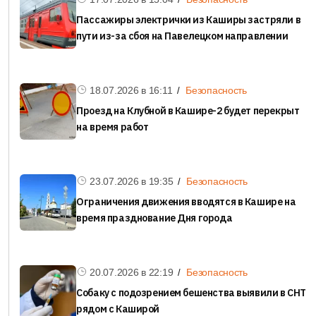
Пассажиры электрички из Каширы застряли в
пути из-за сбоя на Павелецком направлении
18.07.2026 в
16:11
Безопасность
Проезд на Клубной в Кашире-2 будет перекрыт
на время работ
23.07.2026 в
19:35
Безопасность
Ограничения движения вводятся в Кашире на
время празднование Дня города
20.07.2026 в
22:19
Безопасность
Собаку с подозрением бешенства выявили в СНТ
рядом с Каширой