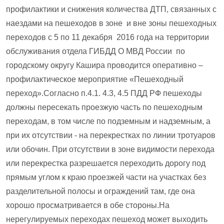
профилактики и снижения количества ДТП, связанных с
наездами на пешеходов в зоне и вне зоны пешеходных
переходов с 5 по 11 декабря 2016 года на территории
обслуживания отдела ГИБДД О МВД России по
городскому округу Кашира проводится оперативно –
профилактическое мероприятие «Пешеходный
переход».Согласно п.4.1. 4.3, 4.5 ПДД РФ пешеходы
должны пересекать проезжую часть по пешеходным
переходам, в том числе по подземным и надземным, а
при их отсутствии - на перекрестках по линии тротуаров
или обочин. При отсутствии в зоне видимости перехода
или перекрестка разрешается переходить дорогу под
прямым углом к краю проезжей части на участках без
разделительной полосы и ограждений там, где она
хорошо просматривается в обе стороны.На
нерегулируемых переходах пешеход может выходить