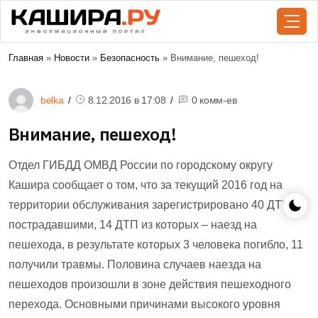
Главная
»
Новости
»
Безопасность
» Внимание, пешеход!
belka
8.12.2016 в
17:08
0 комм-ев
Внимание, пешеход!
Отдел ГИБДД ОМВД России по городскому округу
Кашира сообщает о том, что за текущий 2016 год на
территории обслуживания зарегистрировано 40 ДТП с
пострадавшими, 14 ДТП из которых – наезд на
пешехода, в результате которых 3 человека погибло, 11
получили травмы. Половина случаев наезда на
пешеходов произошли в зоне действия пешеходного
перехода. Основными причинами высокого уровня