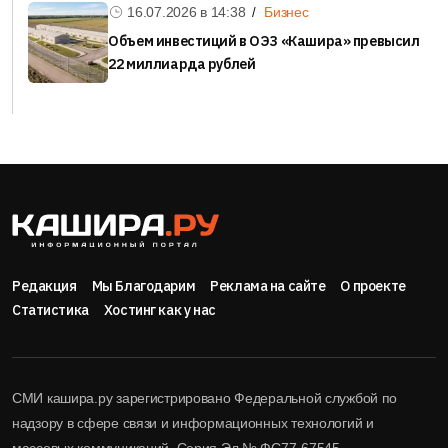
16.07.2026 в
14:38
Бизнес
Объем инвестиций в ОЭЗ «Кашира» превысил
22 миллиарда рублей
Редакция
Мы Благодарим
Реклама на сайте
О проекте
Статистика
Хостинг как у нас
СМИ кашира.ру зарегистрировано Федеральной службой по
надзору в сфере связи и информационных технологий и
массовых коммуникаций. Серия Эл № ФС77-67545.