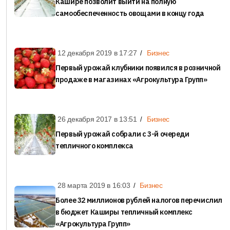
Кашире позволит выйти на полную
самообеспеченность овощами в концу года
12 декабря 2019 в
17:27
Бизнес
Первый урожай клубники появился в розничной
продаже в магазинах «Агрокультура Групп»
26 декабря 2017 в
13:51
Бизнес
Первый урожай собрали с 3-й очереди
тепличного комплекса
28 марта 2019 в
16:03
Бизнес
Более 32 миллионов рублей налогов перечислил
в бюджет Каширы тепличный комплекс
«Агрокультура Групп»