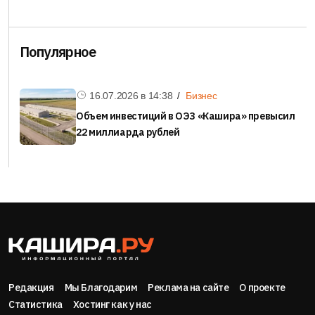
Популярное
16.07.2026 в
14:38
Бизнес
Объем инвестиций в ОЭЗ «Кашира» превысил
22 миллиарда рублей
Редакция
Мы Благодарим
Реклама на сайте
О проекте
Статистика
Хостинг как у нас