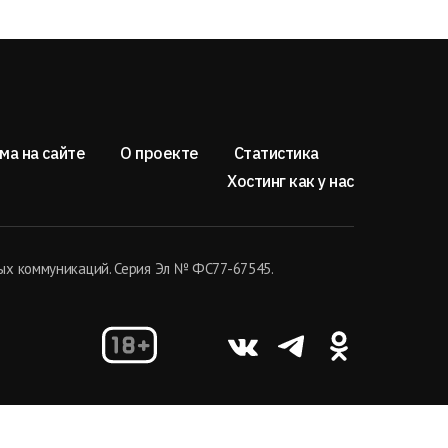
ма на сайте
О проекте
Статистика
Хостинг как у нас
ых коммуникаций. Серия Эл № ФС77-67545.