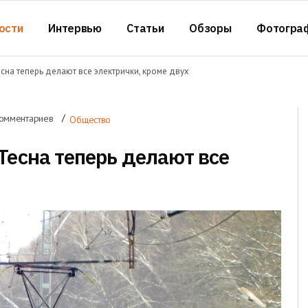
ости
Интервью
Статьи
Обзоры
Фотогра
сна теперь делают все электрички, кроме двух
комментариев
Общество
Тесна теперь делают все