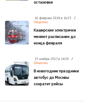
остановки
16 февраля 2018 в
16:23
Общество
Каширские электрички
меняют расписание до
конца февраля
23 ноября 2017 в
16:50
Общество
В новогодние праздники
автобус до Москвы
сократит рейсы