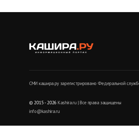
СМИ кашира.ру зарегистрировано Федеральной службо
© 2015 - 2026
Kashira.ru | Все права защищены
info@kashira.ru