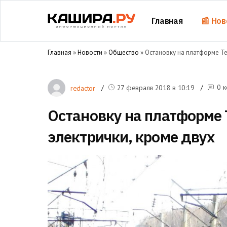
Главная
📰 Нов
Главная
»
Новости
»
Общество
» Остановку на платформе Те
0 
27 февраля 2018 в
10:19
redactor
Остановку на платформе 
электрички, кроме двух