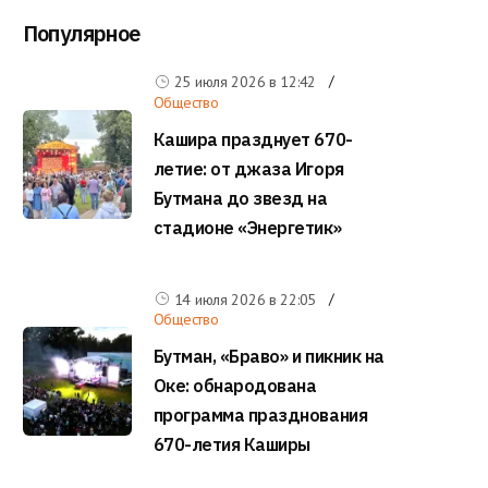
Популярное
25 июля 2026 в
12:42
Общество
Кашира празднует 670-
летие: от джаза Игоря
Бутмана до звезд на
стадионе «Энергетик»
14 июля 2026 в
22:05
Общество
Бутман, «Браво» и пикник на
Оке: обнародована
программа празднования
670-летия Каширы