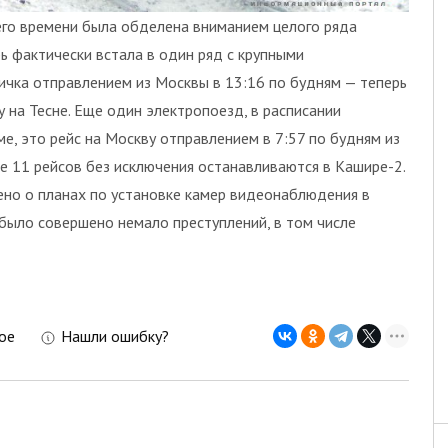
его времени была обделена вниманием целого ряда
ь фактически встала в один ряд с крупными
ичка отправлением из Москвы в 13:16 по будням — теперь
 на Тесне. Еще один электропоезд, в расписании
е, это рейс на Москву отправлением в 7:57 по будням из
все 11 рейсов без исключения останавливаются в Кашире-2.
ено о планах по установке камер видеонаблюдения в
было совершено немало преступлений, в том числе
ое
Нашли ошибку?