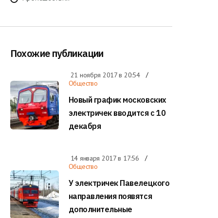
Похожие публикации
21 ноября 2017 в
20:54
Общество
Новый график московских
электричек вводится с 10
декабря
14 января 2017 в
17:56
Общество
У электричек Павелецкого
направления появятся
дополнительные