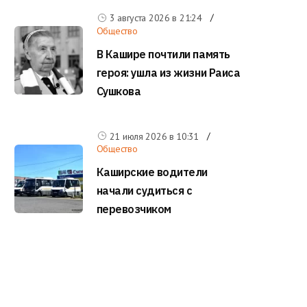
3 августа 2026 в
21:24
Общество
В Кашире почтили память
героя: ушла из жизни Раиса
Сушкова
21 июля 2026 в
10:31
Общество
Каширские водители
начали судиться с
перевозчиком