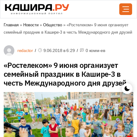
Главная
»
Новости
»
Общество
» «Ростелеком» 9 июня организует
семейный праздник в Кашире-3 в честь Международного дня друзей
redactor
9.06.2018 в
6:29
0 комм-ев
«Ростелеком» 9 июня организует
семейный праздник в Кашире-3 в
честь Международного дня друзей