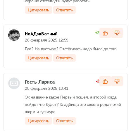
хорошо отстегнут и будут работать
Цитировать
Ответить
+2
НеАДэкВатный
28 февраля 2025 12:59
Где? На пустыре? Отстёгивать надо было до того
Цитировать
Ответить
Гость Лариса
-2
28 февраля 2025 13:41
Эх название какое Первый пошёл, а второй когда
пойдет что будет? Кладбища это своего рода некий
шарм и культура
Цитировать
Ответить