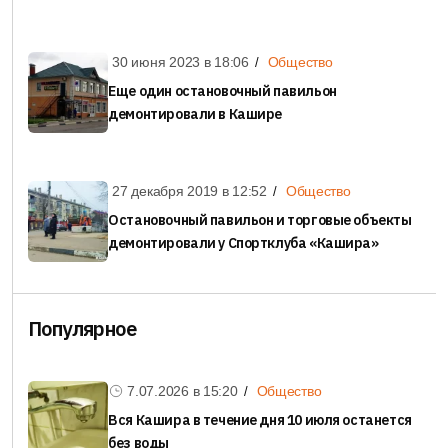
30 июня 2023 в
18:06
Общество
Еще один остановочный павильон
демонтировали в Кашире
27 декабря 2019 в
12:52
Общество
Остановочный павильон и торговые объекты
демонтировали у Спортклуба «Кашира»
Популярное
7.07.2026 в
15:20
Общество
Вся Кашира в течение дня 10 июля останется
без воды