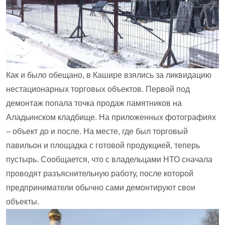
Как и было обещано, в Кашире взялись за ликвидацию
нестационарных торговых объектов. Первой под
демонтаж попала точка продаж памятников на
Аладьинском кладбище. На приложенных фотографиях
– объект до и после. На месте, где был торговый
павильон и площадка с готовой продукцией, теперь
пустырь. Сообщается, что с владельцами НТО сначала
проводят разъяснительную работу, после которой
предприниматели обычно сами демонтируют свои
объекты.