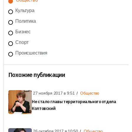
Культура
Политика
Бизнес
Спорт
Происшествия
Похожие публикации
27 ноября 2017 в
9:51
Общество
Не стало главы территориального отдела
Колтовский
26 октября 2017 в
10:50
Общество