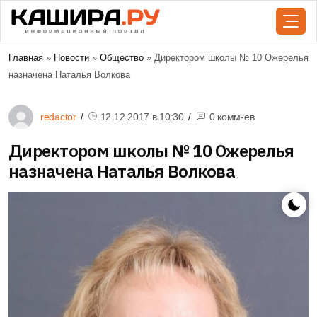
Главная
»
Новости
»
Общество
» Директором школы № 10 Ожерелья
назначена Наталья Волкова
redactor
12.12.2017 в
10:30
0 комм-ев
Директором школы № 10 Ожерелья
назначена Наталья Волкова