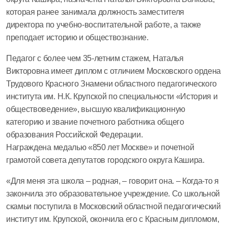
которая ранее занимала должность
заместителя
директора по учебно-воспитательной работе, а также
преподает историю и обществознание.
Педагог с более чем 35-летним стажем, Наталья
Викторовна имеет диплом с отличием Московского ордена
Трудового Красного Знамени областного педагогического
института им. Н.К. Крупской по специальности «История и
обществоведение», высшую квалификационную
категорию и звание почетного работника общего
образования Российской Федерации.
Награждена
медалью «850 лет Москве» и почетной
грамотой совета депутатов городского округа Кашира.
«Для меня эта школа – родная, – говорит она. – Когда-то я
закончила это образовательное учреждение. Со школьной
скамьи поступила в Московский областной педагогический
институт им. Крупской, окончила его с Красным дипломом,