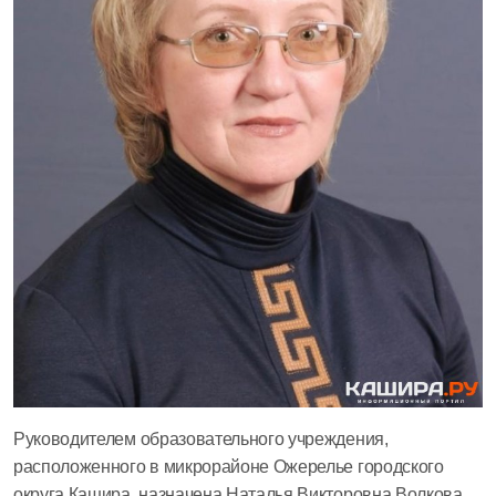
Руководителем образовательного учреждения,
расположенного в микрорайоне Ожерелье городского
округа Кашира, назначена Наталья Викторовна Волкова,