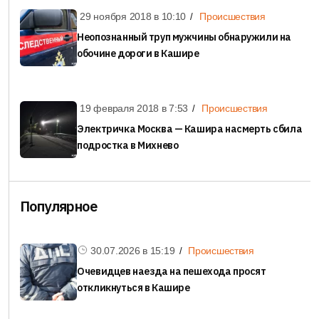
29 ноября 2018 в
10:10
Происшествия
Неопознанный труп мужчины обнаружили на
обочине дороги в Кашире
19 февраля 2018 в
7:53
Происшествия
Электричка Москва — Кашира насмерть сбила
подростка в Михнево
Популярное
30.07.2026 в
15:19
Происшествия
Очевидцев наезда на пешехода просят
откликнуться в Кашире