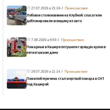
27.07.2026 в
21:24
Происшествия
Лобовое столкновение на Клубной: спасатели
деблокировали женщину из авто
7.08.2026 в
9:59
Происшествия
Пожарные в Кашире потушили горящую кухню в
пятиэтажном доме
29.07.2026 в
11:14
Происшествия
Пожилой мужчина стал жертвой пожара в СНТ
под Каширой