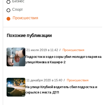
Бизнес
Спорт
Происшествия
Похожие публикации
21 июля 2019 в
11:42
Происшествия
Подросток в ходе ссоры убил молодого парня на
улице Ионова в Кашире-2
11 декабря 2020 в
15:40
Происшествия
На улице Клубной водитель сбил подростка и
скрылся с места ДТП