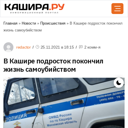
Главная
»
Новости
»
Происшествия
» В Кашире подросток покончил
жизнь самоубийством
redactor
25.11.2021 в
18:15
2 комм-я
В Кашире подросток покончил
жизнь самоубийством