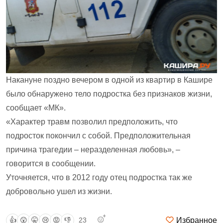
Накануне поздно вечером в одной из квартир в Кашире
было обнаружено тело подростка без признаков жизни,
сообщает «МК».
«Характер травм позволил предположить, что
подросток покончил с собой. Предположительная
причина трагедии – неразделенная любовь», –
говорится в сообщении.
Уточняется, что в 2012 году отец подростка так же
добровольно ушел из жизни.
Избранное
👍
😲
🤫
😢
😡
👎
23