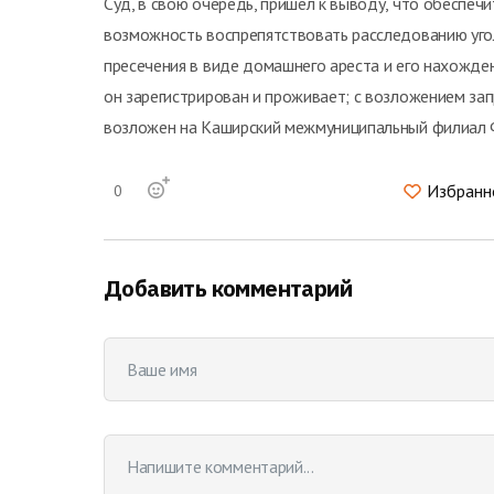
Суд, в свою очередь, пришел к выводу, что обеспе
возможность воспрепятствовать расследованию угол
пресечения в виде домашнего ареста и его нахожде
он зарегистрирован и проживает; с возложением за
возложен на Каширский межмуниципальный филиал
Избранн
0
Добавить комментарий