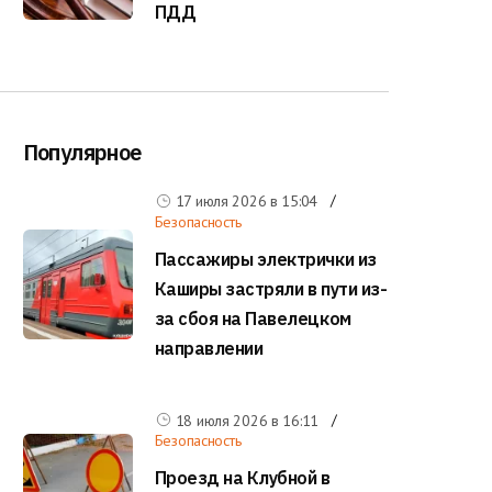
ПДД
Популярное
17 июля 2026 в
15:04
Безопасность
Пассажиры электрички из
Каширы застряли в пути из-
за сбоя на Павелецком
направлении
18 июля 2026 в
16:11
Безопасность
Проезд на Клубной в