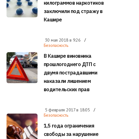
килограммов наркотиков
заключили под стражу в
Кашире
30 мая 2018 в
9:26
Безопасность
В Кашире виновника
прошлогоднего ДТП с
двумя пострадавшими
наказали лишением
водительских прав
5 февраля 2017 в
18:05
Безопасность
1,5 года ограничения
свободы за нарушение