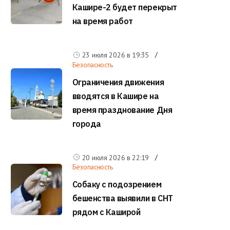
Кашире-2 будет перекрыт
на время работ
23 июля 2026 в
19:35
Безопасность
Ограничения движения
вводятся в Кашире на
время празднование Дня
города
20 июля 2026 в
22:19
Безопасность
Собаку с подозрением
бешенства выявили в СНТ
рядом с Каширой