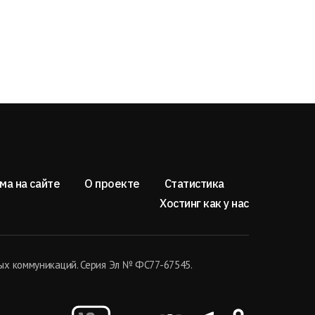
ма на сайте
О проекте
Статистика
Хостинг как у нас
ых коммуникаций. Серия Эл № ФС77-67545.