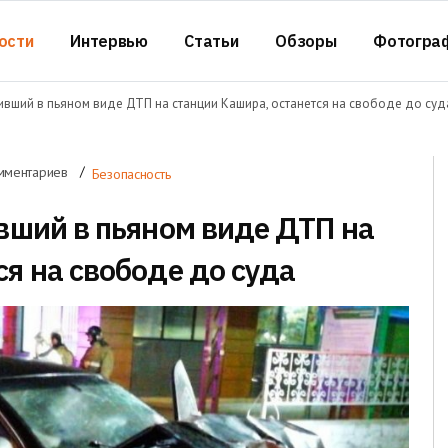
ости
Интервью
Статьи
Обзоры
Фотогра
оивший в пьяном виде ДТП на станции Кашира, останется на свободе до суд
мментариев
Безопасность
ивший в пьяном виде ДТП на
ся на свободе до суда