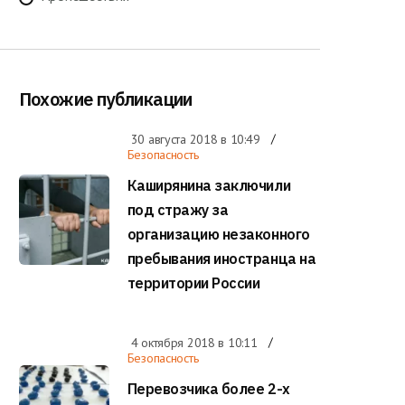
Похожие публикации
30 августа 2018 в
10:49
Безопасность
Каширянина заключили
под стражу за
организацию незаконного
пребывания иностранца на
территории России
4 октября 2018 в
10:11
Безопасность
Перевозчика более 2-х