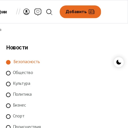
Добавить
фии
а
Новости
Безопасность
Общество
Культура
Политика
Бизнес
Спорт
Происшествия