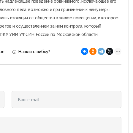
чить надлежащее поведение обвиняемого, исключающее его
овного дела, возможно и при применении к нему меры
нии в изоляции от общества в жилом помещении, в котором
претов и осуществлением за ним контроля, который
 ФКУ УИИ УФСИН России по Московской области.
ое
Нашли ошибку?