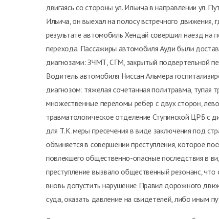
двигаясь со стороны ул. Ильича в направлении ул. П
Ильича, он выехал на полосу встречного движения, 
результате автомобиль Хендай совершил наезд на п
перехода. Пассажиры автомобиля Ауди были достав
диагнозами: ЗЧМТ, СГМ, закрытый подвертельной пе
Водитель автомобиля Ниссан Альмера госпитализир
диагнозом: тяжелая сочетанная политравма, тупая т
множественные переломы ребер с двух сторон, лев
травматологическое отделение Ступинской ЦРБ с ди
для Т.К. меры пресечения в виде заключения под ст
обвиняется в совершении преступления, которое по
повлекшего общественно-опасные последствия в ви
преступление вызвало общественный резонанс, что с
вновь допустить нарушение Правил дорожного движе
суда, оказать давление на свидетелей, либо иным п