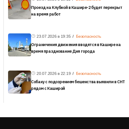
Проезд на Клубной в Кашире-2 будет перекрыт
на время работ
23.07.2026 в
19:35
Безопасность
Ограничения движения вводятся в Кашире на
время празднование Дня города
20.07.2026 в
22:19
Безопасность
Собаку с подозрением бешенства выявили в СНТ
рядом с Каширой