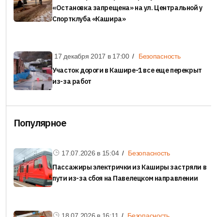
«Остановка запрещена» на ул. Центральной у
Спортклуба «Кашира»
17 декабря 2017 в
17:00
Безопасность
Участок дороги в Кашире-1 все еще перекрыт
из-за работ
Популярное
17.07.2026 в
15:04
Безопасность
Пассажиры электрички из Каширы застряли в
пути из-за сбоя на Павелецком направлении
18.07.2026 в
16:11
Безопасность