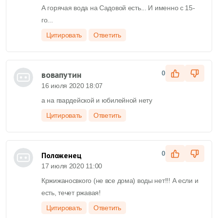
А горячая вода на Садовой есть... И именно с 15-
го...
Цитировать
Ответить
вовапутин
0
16 июля 2020 18:07
а на гвардейской и юбилейной нету
Цитировать
Ответить
0
Положенец
17 июля 2020 11:00
Кржижаносвкого (не все дома) воды нет!!! А если и
есть, течет ржавая!
Цитировать
Ответить