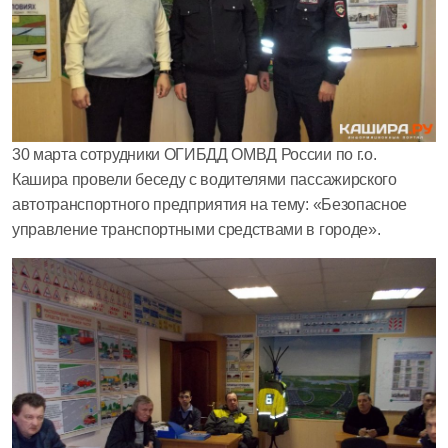
30 марта сотрудники ОГИБДД ОМВД России по г.о.
Кашира провели беседу с водителями пассажирского
автотранспортного предприятия на тему: «Безопасное
управление транспортными средствами в городе».