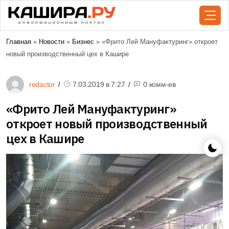
Главная
»
Новости
»
Бизнес
» «Фрито Лей Мануфактуринг» откроет
новый производственный цех в Кашире
redactor
7.03.2019 в
7:27
0 комм-ев
«Фрито Лей Мануфактуринг»
откроет новый производственный
цех в Кашире