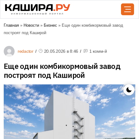
Главная
»
Новости
»
Бизнес
» Еще один комбикормовый завод
построят под Каширой
redactor
20.05.2026 в
8:46
1 комм-й
Еще один комбикормовый завод
построят под Каширой