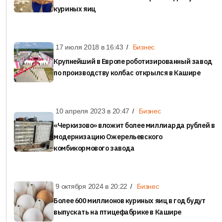
куриных яиц
17 июля 2018 в
16:43
Бизнес
Крупнейший в Европе роботизированный завод
по производству колбас открылся в Кашире
10 апреля 2023 в
20:47
Бизнес
«Черкизово» вложит более миллиарда рублей в
модернизацию Ожерельевского
комбикормового завода
9 октября 2024 в
20:22
Бизнес
Более 600 миллионов куриных яиц в год будут
выпускать на птицефабрике в Кашире