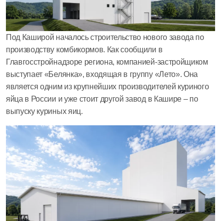
Под Каширой началось строительство нового завода по
производству комбикормов. Как сообщили в
Главгосстройнадзоре региона, компанией-застройщиком
выступает «Белянка», входящая в группу «Лето». Она
является одним из крупнейших производителей куриного
яйца в России и уже стоит другой завод в Кашире – по
выпуску куриных яиц.