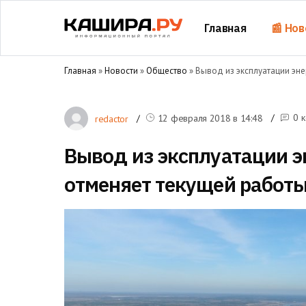
Главная
📰 Нов
Главная
»
Новости
»
Общество
» Вывод из эксплуатации эн
0 
12 февраля 2018 в
14:48
redactor
Вывод из эксплуатации э
отменяет текущей работ