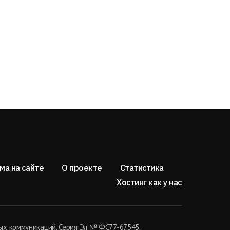
ма на сайте
О проекте
Статистика
Хостинг как у нас
ых коммуникаций. Серия Эл № ФС77-67545.