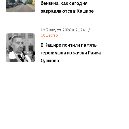
бензина: как сегодня
заправляются в Кашире
3 августа 2026 в
21:24
Общество
В Кашире почтили память
героя: ушла из жизни Раиса
Сушкова