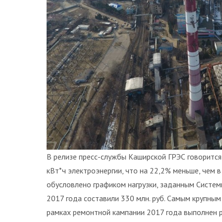
В релизе пресс-службы Каширской ГРЭС говорится 
кВт*ч электроэнергии, что на 22,2% меньше, чем в
обусловлено графиком нагрузки, заданным Систе
2017 года составили 330 млн. руб. Самым крупны
рамках ремонтной кампании 2017 года выполнен 