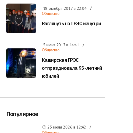
18 октября 2017 в
22:04
Общество
Взглянуть на ГРЭС изнутри
5 июня 2017 в
14:41
Общество
Каширская ГРЭС
отпраздновала 95-летний
юбилей
Популярное
25 июля 2026 в
12:42
Общество