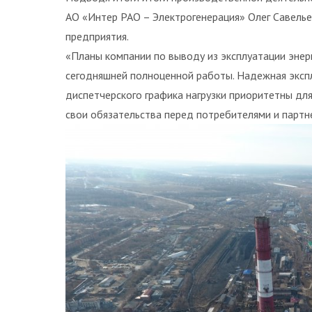
АО «Интер РАО – Электрогенерация» Олег Савельев
предприятия.
«Планы компании по выводу из эксплуатации эне
сегодняшней полноценной работы. Надежная эксп
диспетчерского графика нагрузки приоритетны для
свои обязательства перед потребителями и партне