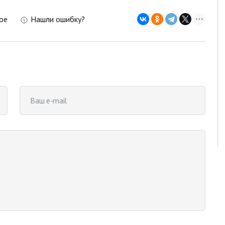
ое
Нашли ошибку?