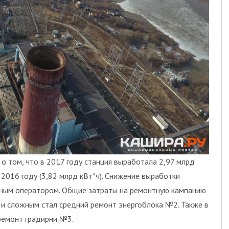
о том, что в 2017 году станция выработала 2,97 млрд
 2016 году (3,82 млрд кВт*ч). Снижение выработки
мным оператором. Общие затраты на ремонтную кампанию
м и сложным стал средний ремонт энергоблока №2. Также в
ремонт градирни №3.