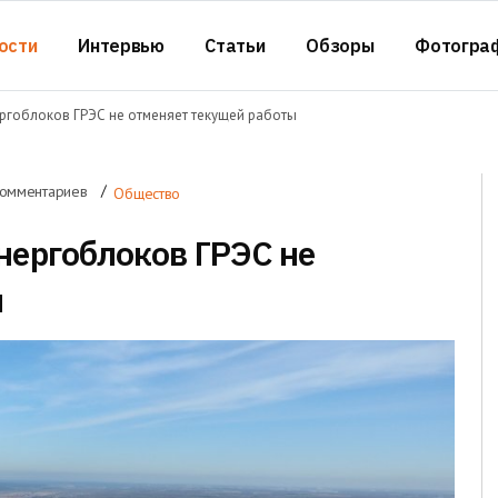
ости
Интервью
Статьи
Обзоры
Фотогра
ергоблоков ГРЭС не отменяет текущей работы
комментариев
Общество
нергоблоков ГРЭС не
ы