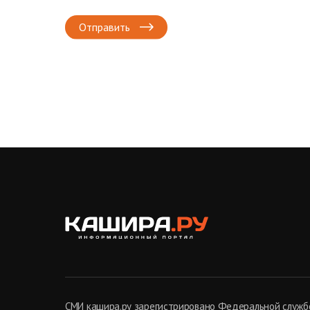
Отправить
СМИ кашира.ру зарегистрировано Федеральной службо