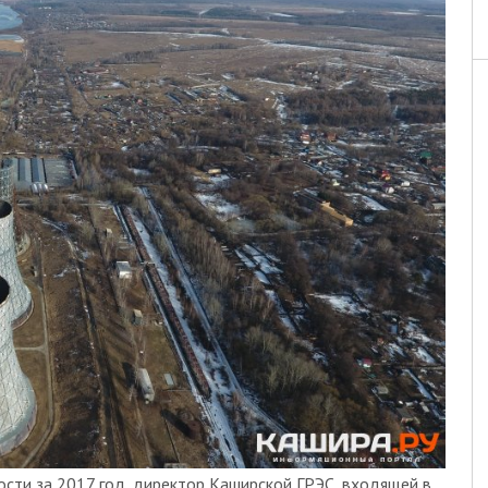
сти за 2017 год, директор Каширской ГРЭС, входящей в