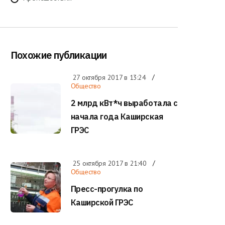
Похожие публикации
27 октября 2017 в
13:24
Общество
2 млрд кВт*ч выработала с
начала года Каширская
ГРЭС
25 октября 2017 в
21:40
Общество
Пресс-прогулка по
Каширской ГРЭС