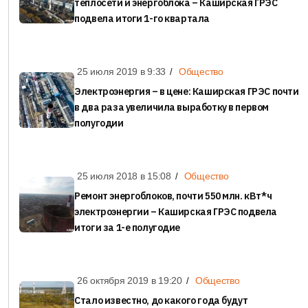
теплосети и энергоблока – Каширская ГРЭС
подвела итоги 1-го квартала
25 июля 2019 в
9:33
Общество
Электроэнергия – в цене: Каширская ГРЭС почти
в два раза увеличила выработку в первом
полугодии
25 июля 2018 в
15:08
Общество
Ремонт энергоблоков, почти 550 млн. кВт*ч
электроэнергии – Каширская ГРЭС подвела
итоги за 1-е полугодие
26 октября 2019 в
19:20
Общество
Стало известно, до какого года будут