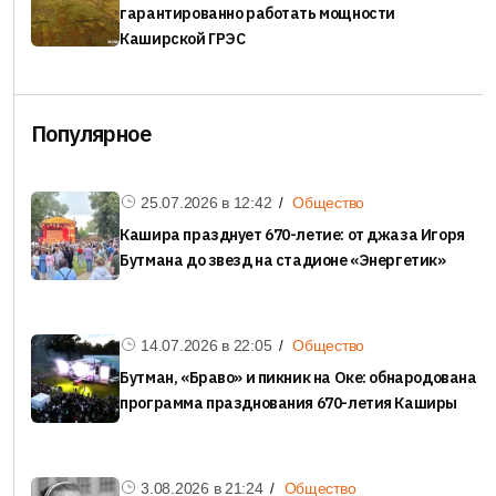
гарантированно работать мощности
Каширской ГРЭС
Популярное
25.07.2026 в
12:42
Общество
Кашира празднует 670-летие: от джаза Игоря
Бутмана до звезд на стадионе «Энергетик»
14.07.2026 в
22:05
Общество
Бутман, «Браво» и пикник на Оке: обнародована
программа празднования 670-летия Каширы
3.08.2026 в
21:24
Общество