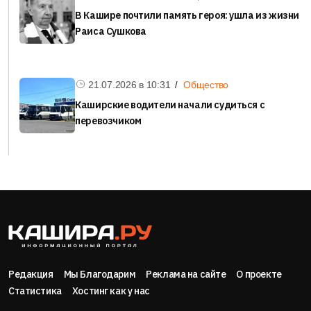
В Кашире почтили память героя: ушла из жизни
Раиса Сушкова
21.07.2026 в
10:31
Общество
Каширские водители начали судиться с
перевозчиком
Редакция
Мы Благодарим
Реклама на сайте
О проекте
Статистика
Хостинг как у нас