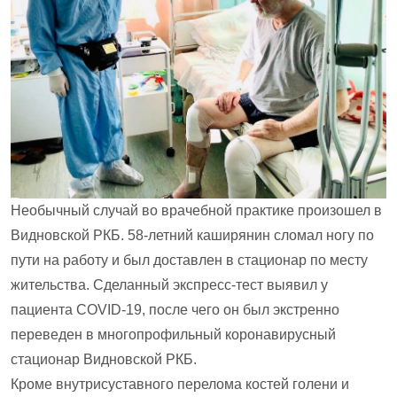
Необычный случай во врачебной практике произошел в
Видновской РКБ. 58-летний каширянин сломал ногу по
пути на работу и был доставлен в стационар по месту
жительства. Сделанный экспресс-тест выявил у
пациента COVID-19, после чего он был экстренно
переведен в многопрофильный коронавирусный
стационар Видновской РКБ.
Кроме внутрисуставного перелома костей голени и