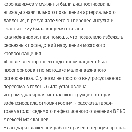
коронавируса у мужчины были диагностированы
эпизоды значительного повышения артериального
давления, в результате чего он перенес инсульт. К
счастью, ему была вовремя оказана
квалифицированная помощь, что позволило избежать
серьезных последствий нарушения мозгового
кровообращения.
«После всесторонней подготовки пациент был
прооперирован по методике малоинвазивного
остеосинтеза. С учетом непростого внутрисуставного
перелома в голень была установлена
интрамедуллярная металлоконструкция, которая
зафиксировала отломки кости», - рассказал врач-
травматолог седьмого инфекционного отделения ВРКБ
Алексей Макшанцев.
Благодаря слаженной работе врачей операция прошла