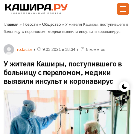
Главная
»
Новости
»
Общество
» У жителя Каширы, поступившего в
больницу с переломом, медики выявили инсульт и коронавирус
redactor
9.03.2021 в
18:34
5 комм-ев
У жителя Каширы, поступившего в
больницу с переломом, медики
выявили инсульт и коронавирус