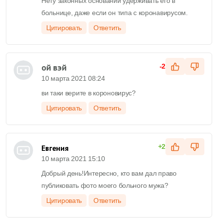
Нету законных оснований удерживать его в
больнице, даже если он типа с коронавирусом.
Цитировать
Ответить
ой вэй
-2
10 марта 2021 08:24
ви таки верите в короновирус?
Цитировать
Ответить
+2
Евгения
10 марта 2021 15:10
Добрый день!Интересно, кто вам дал право
публиковать фото моего больного мужа?
Цитировать
Ответить