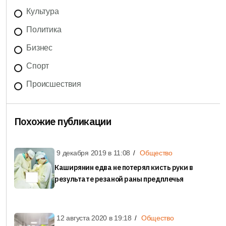
Культура
Политика
Бизнес
Спорт
Происшествия
Похожие публикации
9 декабря 2019 в
11:08
Общество
Каширянин едва не потерял кисть руки в
результате резаной раны предплечья
12 августа 2020 в
19:18
Общество