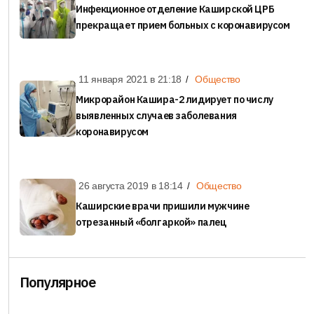
Инфекционное отделение Каширской ЦРБ
прекращает прием больных с коронавирусом
11 января 2021 в
21:18
Общество
Микрорайон Кашира-2 лидирует по числу
выявленных случаев заболевания
коронавирусом
26 августа 2019 в
18:14
Общество
Каширские врачи пришили мужчине
отрезанный «болгаркой» палец
Популярное