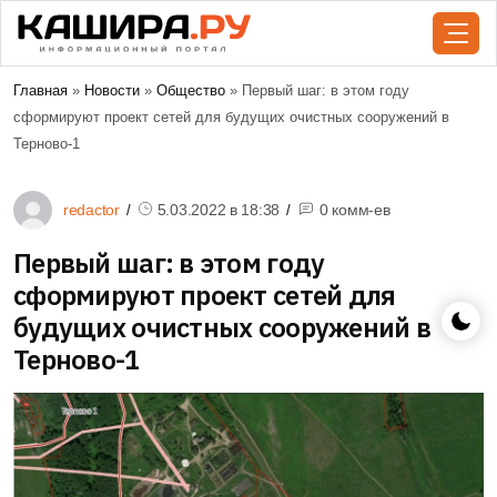
Главная
»
Новости
»
Общество
» Первый шаг: в этом году
сформируют проект сетей для будущих очистных сооружений в
Терново-1
redactor
5.03.2022 в
18:38
0 комм-ев
Первый шаг: в этом году
сформируют проект сетей для
будущих очистных сооружений в
Терново-1