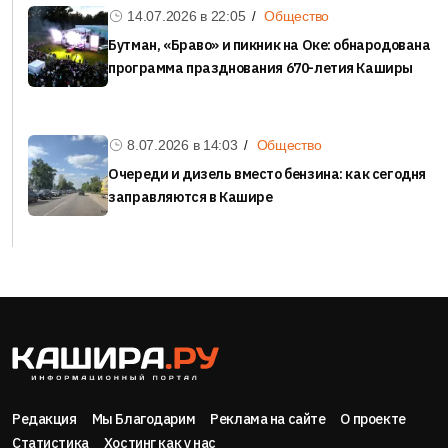
14.07.2026 в
22:05
Общество
Бутман, «Браво» и пикник на Оке: обнародована
программа празднования 670-летия Каширы
8.07.2026 в
14:03
Общество
Очереди и дизель вместо бензина: как сегодня
заправляются в Кашире
Редакция
Мы Благодарим
Реклама на сайте
О проекте
Статистика
Хостинг как у нас