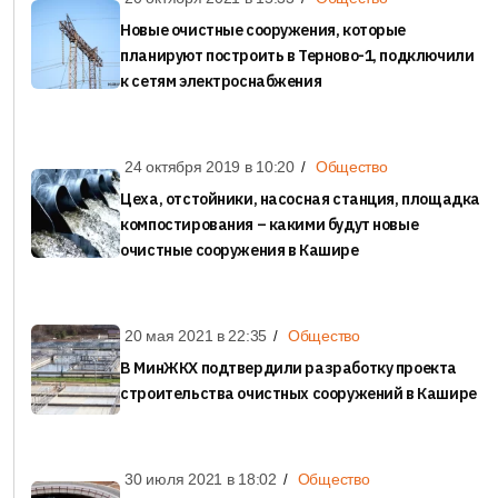
Новые очистные сооружения, которые
планируют построить в Терново-1, подключили
к сетям электроснабжения
24 октября 2019 в
10:20
Общество
Цеха, отстойники, насосная станция, площадка
компостирования – какими будут новые
очистные сооружения в Кашире
20 мая 2021 в
22:35
Общество
В МинЖКХ подтвердили разработку проекта
строительства очистных сооружений в Кашире
30 июля 2021 в
18:02
Общество