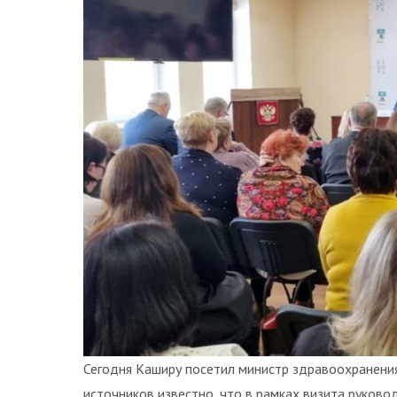
Сегодня Каширу посетил министр здравоохранени
источников известно, что в рамках визита руков