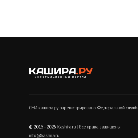
СМИ кашира.ру зарегистрировано Федеральной службо
© 2015 - 2026
Kashira.ru | Все права защищены
info@kashira.ru