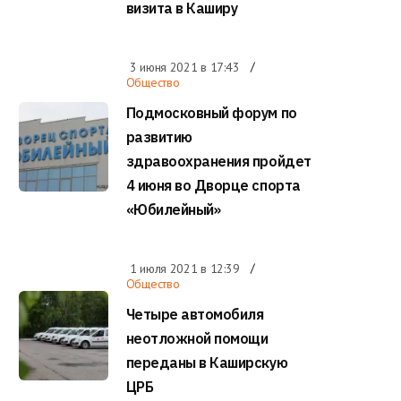
визита в Каширу
3 июня 2021 в
17:43
Общество
Подмосковный форум по
развитию
здравоохранения пройдет
4 июня во Дворце спорта
«Юбилейный»
1 июля 2021 в
12:39
Общество
Четыре автомобиля
неотложной помощи
переданы в Каширскую
ЦРБ