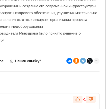
оохранения и создание его современной инфраструктуры
вопросы кадрового обеспечения, улучшения материально-
тавления льготных лекарств, организации процесса
желом» медоборудовании.
ководителя Минздрава было принято решение о
щи.
ое
Нашли ошибку?
-1