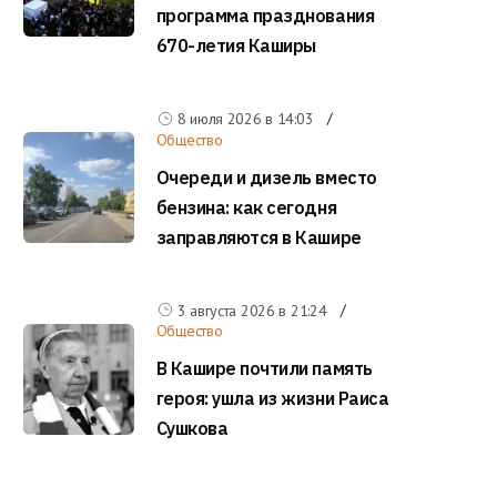
программа празднования
670-летия Каширы
8 июля 2026 в
14:03
Общество
Очереди и дизель вместо
бензина: как сегодня
заправляются в Кашире
3 августа 2026 в
21:24
Общество
В Кашире почтили память
героя: ушла из жизни Раиса
Сушкова