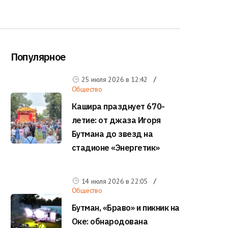
Популярное
25 июля 2026 в
12:42
Общество
Кашира празднует 670-
летие: от джаза Игоря
Бутмана до звезд на
стадионе «Энергетик»
14 июля 2026 в
22:05
Общество
Бутман, «Браво» и пикник на
Оке: обнародована