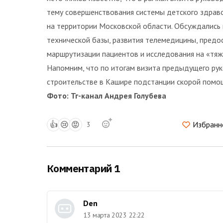
тему совершенствования системы детского здрав
на территории Московской области. Обсуждались 
технической базы, развития телемедицины, предос
маршрутизации пациентов и исследования на «тя
Напомним, что по итогам визита предыдущего ру
строительстве в Кашире подстанции скорой помо
Фото: Тг-канал Андрея Голубева
👍
😢
😡
Избранн
3
Комментарий 1
Den
13 марта 2023 22:22