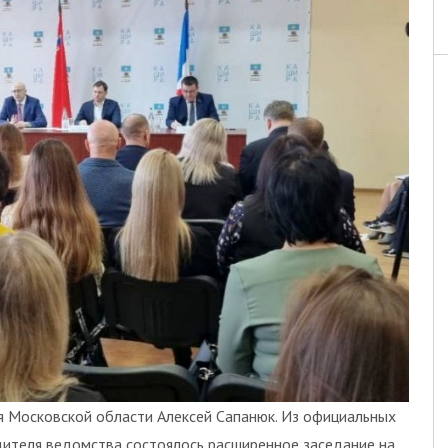
я Московской области Алексей Сапанюк. Из официальных
одителя ведомства состоялось расширенное заседание на