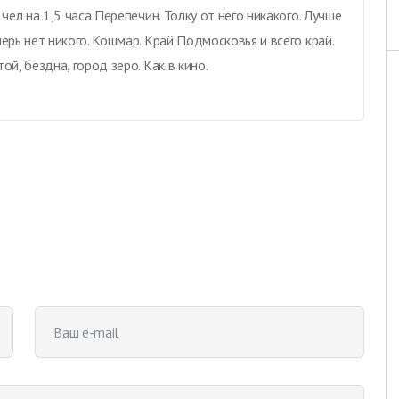
чел на 1,5 часа Перепечин. Толку от него никакого. Лучше
ерь нет никого. Кошмар. Край Подмосковья и всего край.
й, бездна, город зеро. Как в кино.