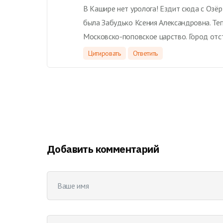
В Кашире нет уролога! Ездит сюда с Озёр 
была Забудько Ксения Александровна. Теп
Московско-поповское царство. Город отсто
Цитировать
Ответить
Добавить комментарий