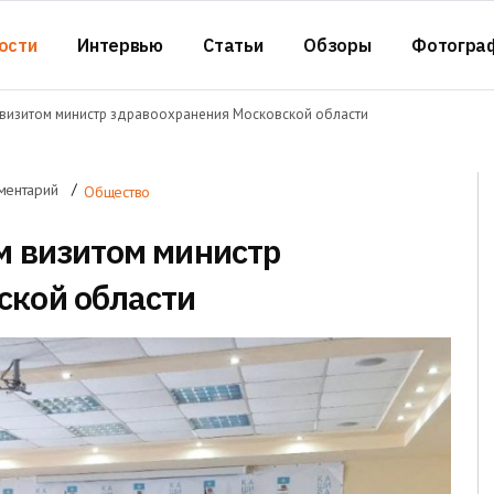
ости
Интервью
Статьи
Обзоры
Фотогра
 визитом министр здравоохранения Московской области
ментарий
Общество
м визитом министр
ской области