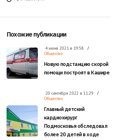
Похожие публикации
4 июня 2021 в
19:58
Общество
Новую подстанцию скорой
помощи построят в Кашире
20 сентября 2022 в
11:29
Общество
Главный детский
кардиохирург
Подмосковья обследовал
более 20 детей в ходе