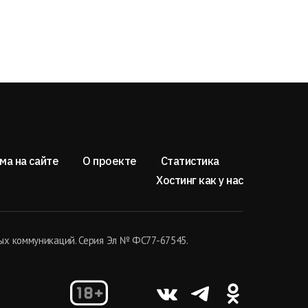
ма на сайте
О проекте
Статистика
Хостинг как у нас
ых коммуникаций. Серия Эл № ФС77-67545.