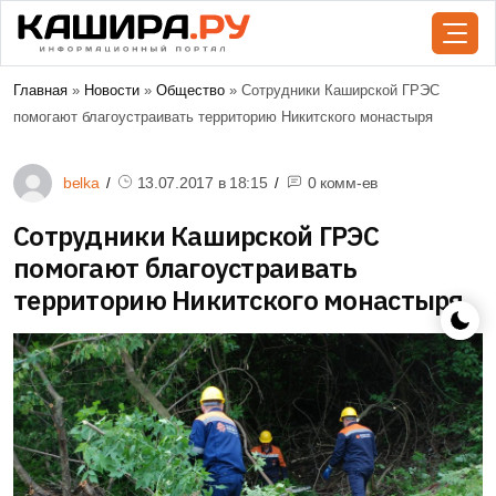
Главная
»
Новости
»
Общество
» Сотрудники Каширской ГРЭС
помогают благоустраивать территорию Никитского монастыря
belka
13.07.2017 в
18:15
0 комм-ев
Сотрудники Каширской ГРЭС
помогают благоустраивать
территорию Никитского монастыря