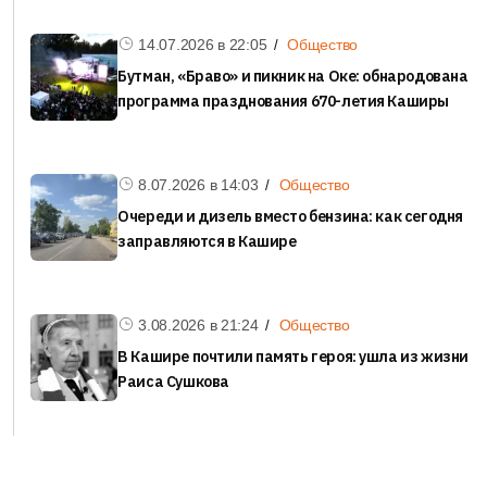
14.07.2026 в
22:05
Общество
Бутман, «Браво» и пикник на Оке: обнародована
программа празднования 670-летия Каширы
8.07.2026 в
14:03
Общество
Очереди и дизель вместо бензина: как сегодня
заправляются в Кашире
3.08.2026 в
21:24
Общество
В Кашире почтили память героя: ушла из жизни
Раиса Сушкова