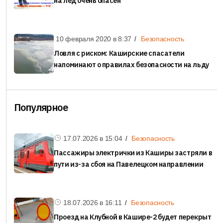
на лед очень опасен
10 февраля 2020 в
8:37
Безопасность
Ловля с риском: Каширские спасатели
напоминают о правилах безопасности на льду
Популярное
17.07.2026 в
15:04
Безопасность
Пассажиры электрички из Каширы застряли в
пути из-за сбоя на Павелецком направлении
18.07.2026 в
16:11
Безопасность
Проезд на Клубной в Кашире-2 будет перекрыт