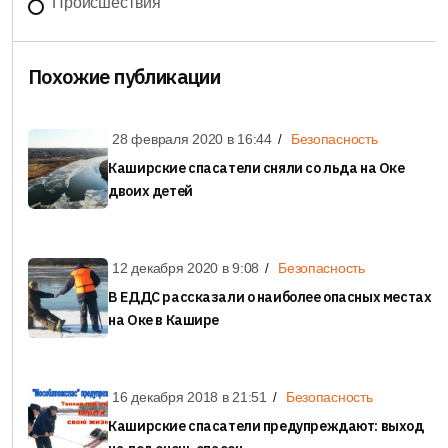
Происшествия
Похожие публикации
28 февраля 2020 в
16:44
Безопасность
Каширские спасатели сняли со льда на Оке
двоих детей
12 декабря 2020 в
9:08
Безопасность
В ЕДДС рассказали о наиболее опасных местах
на Оке в Кашире
16 декабря 2018 в
21:51
Безопасность
Каширские спасатели предупреждают: выход