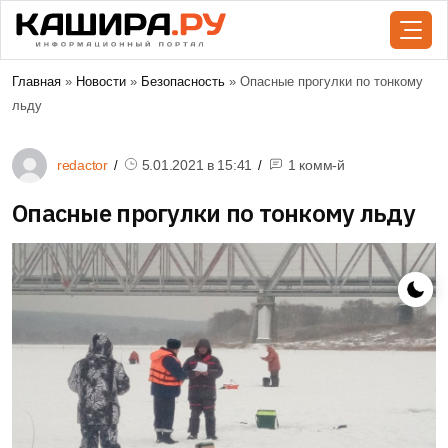
Главная
»
Новости
»
Безопасность
» Опасные прогулки по тонкому
льду
redactor
5.01.2021 в
15:41
1 комм-й
Опасные прогулки по тонкому льду