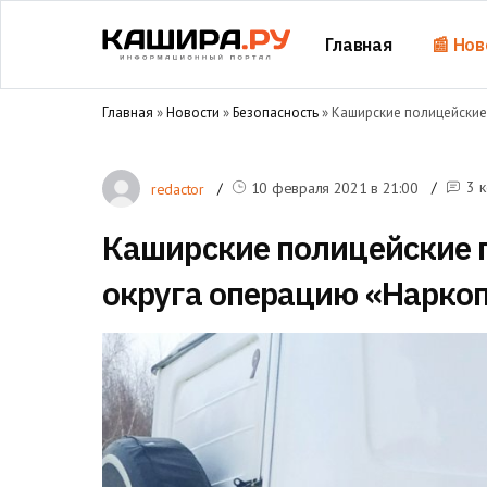
Главная
📰 Нов
Главная
»
Новости
»
Безопасность
» Каширские полицейские
3 
10 февраля 2021 в
21:00
redactor
Каширские полицейские 
округа операцию «Нарко