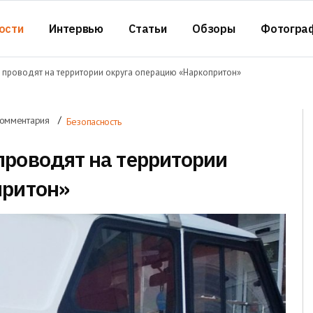
ости
Интервью
Статьи
Обзоры
Фотогра
 проводят на территории округа операцию «Наркопритон»
комментария
Безопасность
проводят на территории
притон»