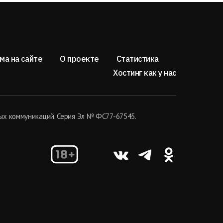
ма на сайте
О проекте
Статистика
Хостинг как у нас
ых коммуникаций. Серия Эл № ФС77-67545.