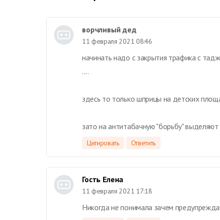
ворчливый дед
11 февраля 2021 08:46
начинать надо с закрытия трафика с тад
....
здесь то только шприцы на детских площа
зато на антитабачную "борьбу" выделяют
Цитировать
Ответить
Гость Елена
11 февраля 2021 17:18
Никогда не понимала зачем предупрежд