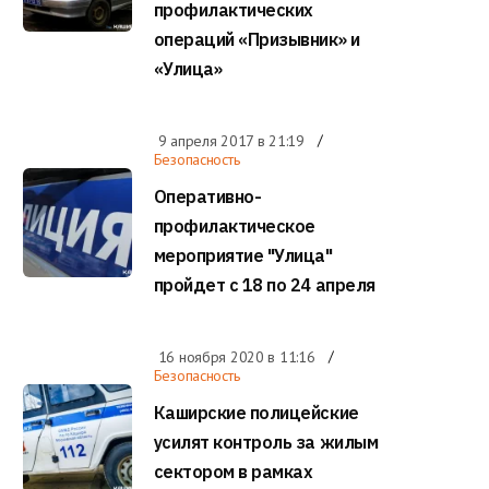
профилактических
операций «Призывник» и
«Улица»
9 апреля 2017 в
21:19
Безопасность
Оперативно-
профилактическое
мероприятие "Улица"
пройдет с 18 по 24 апреля
16 ноября 2020 в
11:16
Безопасность
Каширские полицейские
усилят контроль за жилым
сектором в рамках