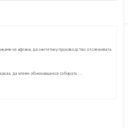
жиками из афгана, да синтетику производство отслеживать
дках, да клеем обнюхавшихся собирать ....