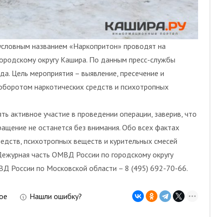
условным названием «Наркопритон» проводят на
городскому округу Кашира. По данным пресс-службы
да. Цель мероприятия – выявление, пресечение и
 оборотом наркотических средств и психотропных
ь активное участие в проведении операции, заверив, что
ащение не останется без внимания. Обо всех фактах
редств, психотропных веществ и курительных смесей
Дежурная часть ОМВД России по городскому округу
МВД России по Московской области – 8 (495) 692-70-66.
ое
Нашли ошибку?