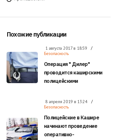
Похожие публикации
1 августа 2017 в
18:59
Безопасность
Операция " Дилер"
проводится каширскими
полицейскими
8 апреля 2019 в
13:24
Безопасность
Полицейские в Кашире
начинают проведение
оперативно-