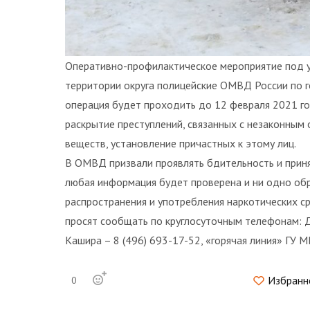
Оперативно-профилактическое мероприятие под 
территории округа полицейские ОМВД России по 
операция будет проходить до 12 февраля 2021 го
раскрытие преступлений, связанных с незаконным
веществ, установление причастных к этому лиц.
В ОМВД призвали проявлять бдительность и принят
любая информация будет проверена и ни одно обр
распространения и употребления наркотических с
просят сообщать по круглосуточным телефонам: 
Кашира – 8 (496) 693-17-52, «горячая линия» ГУ 
Избранн
0