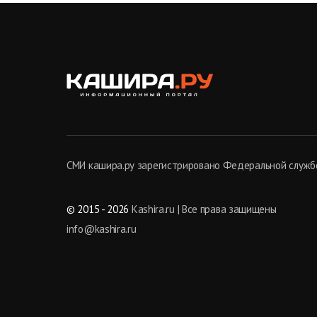
СМИ кашира.ру зарегистрировано Федеральной службо
© 2015 - 2026
Kashira.ru | Все права защищены
info@kashira.ru