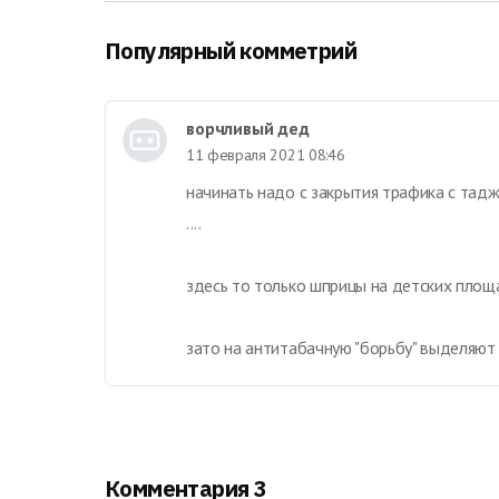
Популярный комметрий
ворчливый дед
11 февраля 2021 08:46
начинать надо с закрытия трафика с тад
....
здесь то только шприцы на детских площа
зато на антитабачную "борьбу" выделяют
Комментария 3