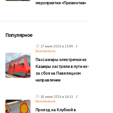
мероприятия «Превентив»
Популярное
17 июля 2026 в
15:04
Безопасность
Пассажиры электрички из
Каширы застряли в пути из-
за сбоя на Павелецком
направлении
18 июля 2026 в
16:11
Безопасность
Проезд на Клубной в