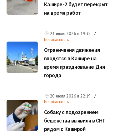
Кашире-2 будет перекрыт
на время работ
23 июля 2026 в
19:35
Безопасность
Ограничения движения
вводятся в Кашире на
время празднование Дня
города
20 июля 2026 в
22:19
Безопасность
Собаку с подозрением
бешенства выявили в СНТ
рядом с Каширой