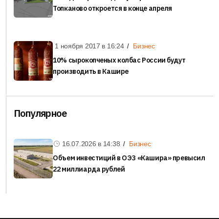
Топканово откроется в конце апреля
1 ноября 2017 в
16:24
Бизнес
10% сырокопченых колбас России будут
производить в Кашире
Популярное
16.07.2026 в
14:38
Бизнес
Объем инвестиций в ОЭЗ «Кашира» превысил
22 миллиарда рублей