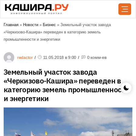
Главная
»
Новости
»
Бизнес
» Земельный участок завода
«Черкизово-Кашира» переведен в категорию земель
промышленности и энергетики
redactor
11.05.2018 в
9:00
0 комм-ев
Земельный участок завода
«Черкизово-Кашира» переведен в
категорию земель промышленности
и энергетики