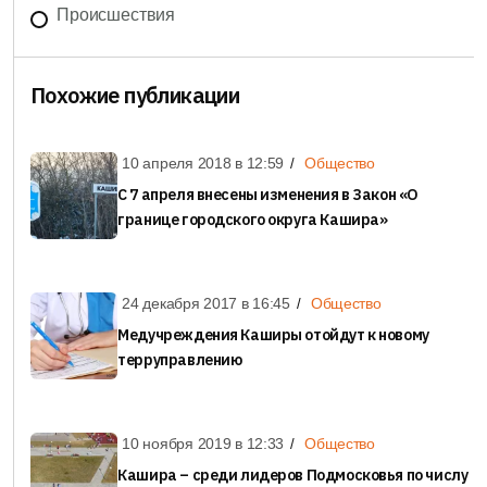
Происшествия
Похожие публикации
10 апреля 2018 в
12:59
Общество
С 7 апреля внесены изменения в Закон «О
границе городского округа Кашира»
24 декабря 2017 в
16:45
Общество
Медучреждения Каширы отойдут к новому
терруправлению
10 ноября 2019 в
12:33
Общество
Кашира – среди лидеров Подмосковья по числу