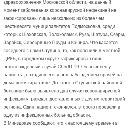
здравоохранения Московской области, на данный
момент заболевания коронавирусной инфекцией не
зафиксированы лишь нескольких из более чем
шестидесяти муниципалитетов Подмосковья, среди
которых Шаховская, Волоколамск, Руза, Шатура, Озеры,
Зарайск, Серебряные Пруды и Кашира. Что касается
соседнего с нами Ступино, то, как пояснили в местной
ЦРКБ, в городском округе зафиксирован один
подтвержденный случай COVID-19. Он выявлен у
пациента, находившегося под наблюдением врачей на
домашнем карантине. До этого в Ступинской районной
больнице было выявлено два случая коронавирусной
инфекции у граждан, доставленных с других территорий
региона. Один пациент скончался, второго перевели в
одну из инфекционных больниц области.
В Минздраве сообщают, что к настоящему времени в