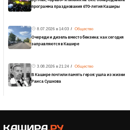
программа празднования 670-летия Каширы
8.07.2026 в
14:03
Общество
Очереди и дизель вместо бензина: как сегодня
заправляются в Кашире
3.08.2026 в
21:24
Общество
В Кашире почтили память героя: ушла из жизни
Раиса Сушкова