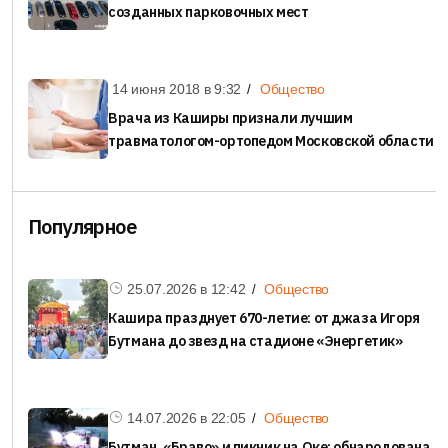
созданных парковочных мест
14 июня 2018 в
9:32
Общество
Врача из Каширы признали лучшим
травматологом-ортопедом Московской области
Популярное
25.07.2026 в
12:42
Общество
Кашира празднует 670-летие: от джаза Игоря
Бутмана до звезд на стадионе «Энергетик»
14.07.2026 в
22:05
Общество
Бутман, «Браво» и пикник на Оке: обнародована