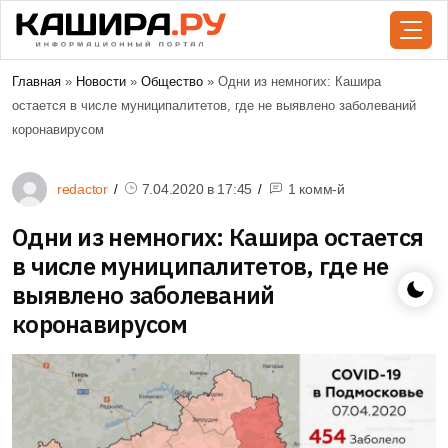
Главная
»
Новости
»
Общество
» Одни из немногих: Кашира
остается в числе муниципалитетов, где не выявлено заболеваний
коронавирусом
redactor
7.04.2020 в
17:45
1 комм-й
Одни из немногих: Кашира остается
в числе муниципалитетов, где не
выявлено заболеваний
коронавирусом