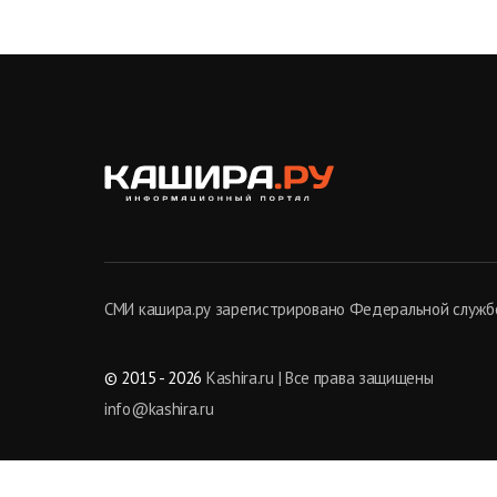
СМИ кашира.ру зарегистрировано Федеральной службо
© 2015 - 2026
Kashira.ru | Все права защищены
info@kashira.ru