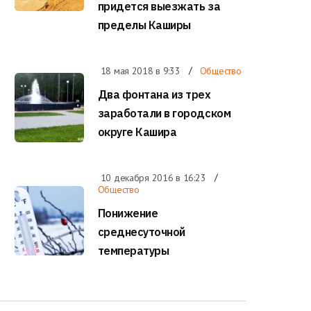
придется выезжать за
пределы Каширы
18 мая 2018 в
9:33
Общество
Два фонтана из трех
заработали в городском
округе Кашира
10 декабря 2016 в
16:23
Общество
Понижение
среднесуточной
температуры