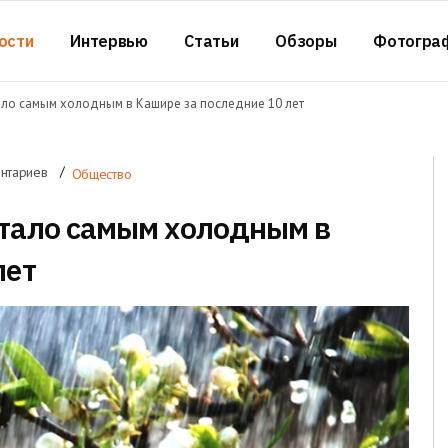
ости
Интервью
Статьи
Обзоры
Фотогра
ало самым холодным в Кашире за последние 10 лет
нтариев
Общество
стало самым холодным в
лет