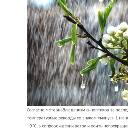
Согласно метеонаблюдениям синоптиков за послед
температурные рекорды со знаком «минус». 1 июн
+9°C, в сопровождении ветра и почти непрекраща