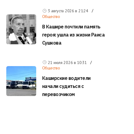
3 августа 2026 в
21:24
Общество
В Кашире почтили память
героя: ушла из жизни Раиса
Сушкова
21 июля 2026 в
10:31
Общество
Каширские водители
начали судиться с
перевозчиком