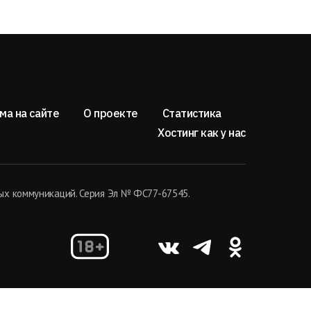
ма на сайте
О проекте
Статистика
Хостинг как у нас
ых коммуникаций. Серия Эл № ФС77-67545.