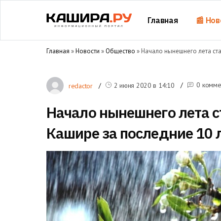
Главная
📰 Нов
Главная
»
Новости
»
Общество
» Начало нынешнего лета ст
0 комме
2 июня 2020 в
14:10
redactor
Начало нынешнего лета 
Кашире за последние 10 