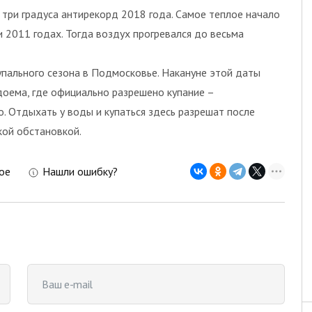
 три градуса антирекорд 2018 года. Самое теплое начало
 2011 годах. Тогда воздух прогревался до весьма
упального сезона в Подмосковье. Накануне этой даты
оема, где официально разрешено купание –
о. Отдыхать у воды и купаться здесь разрешат после
кой обстановкой.
ое
Нашли ошибку?