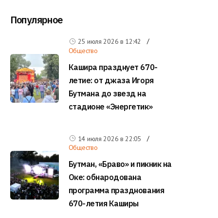
Популярное
25 июля 2026 в
12:42
Общество
Кашира празднует 670-
летие: от джаза Игоря
Бутмана до звезд на
стадионе «Энергетик»
14 июля 2026 в
22:05
Общество
Бутман, «Браво» и пикник на
Оке: обнародована
программа празднования
670-летия Каширы