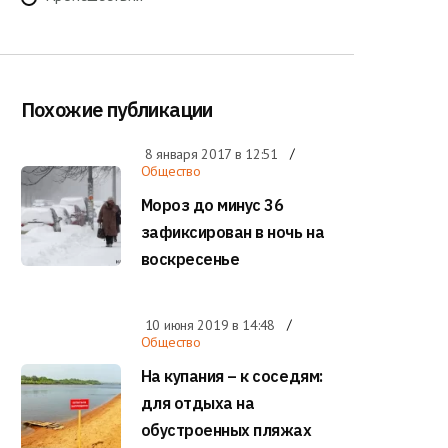
Похожие публикации
8 января 2017 в
12:51
Общество
Мороз до минус 36
зафиксирован в ночь на
воскресенье
10 июня 2019 в
14:48
Общество
На купания – к соседям:
для отдыха на
обустроенных пляжах