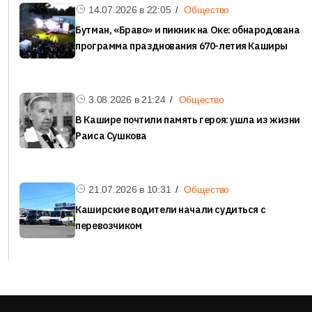
14.07.2026 в
22:05
Общество
Бутман, «Браво» и пикник на Оке: обнародована
программа празднования 670-летия Каширы
3.08.2026 в
21:24
Общество
В Кашире почтили память героя: ушла из жизни
Раиса Сушкова
21.07.2026 в
10:31
Общество
Каширские водители начали судиться с
перевозчиком