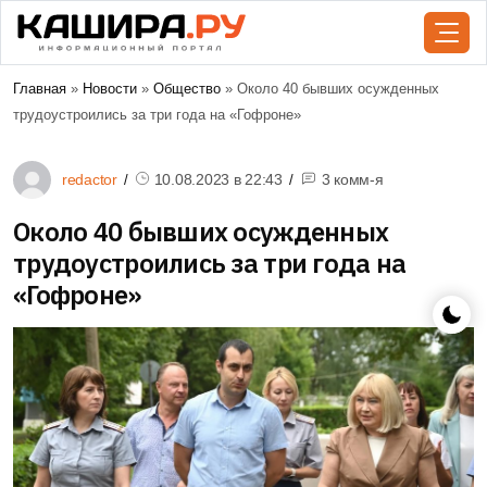
Главная
»
Новости
»
Общество
» Около 40 бывших осужденных
трудоустроились за три года на «Гофроне»
redactor
10.08.2023 в
22:43
3 комм-я
Около 40 бывших осужденных
трудоустроились за три года на
«Гофроне»