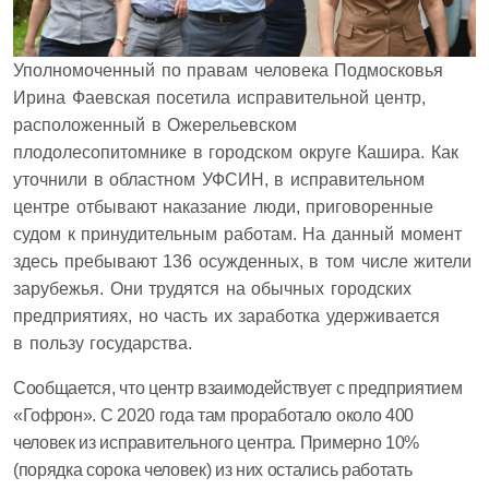
Уполномоченный по правам человека Подмосковья
Ирина Фаевская посетила исправительной центр,
расположенный в Ожерельевском
плодолесопитомнике в городском округе Кашира. Как
уточнили в областном УФСИН, в исправительном
центре отбывают наказание люди, приговоренные
судом к принудительным работам. На данный момент
здесь пребывают 136 осужденных, в том числе жители
зарубежья. Они трудятся на обычных городских
предприятиях, но часть их заработка удерживается
в пользу государства.
Сообщается, что центр взаимодействует с предприятием
«Гофрон». С 2020 года там проработало около 400
человек из исправительного центра. Примерно 10%
(порядка сорока человек) из них остались работать