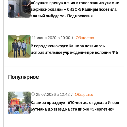
«Случаев принуждения к голосованию у нас не
зафиксировано» – СИЗО-5 Каширы посетила
главый омбудсмен Подмосковья
11 июня 2020 в
20:00
Общество
В городском округе Кашира появилось
исправительное учреждение при колонии №6
Популярное
25.07.2026 в
12:42
Общество
Кашира празднует 670-летие: от джаза Игоря
Бутмана до звезд на стадионе «Энергетик»