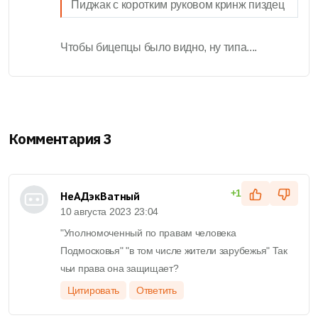
Пиджак с коротким руковом кринж пиздец
Чтобы бицепцы было видно, ну типа....
Комментария 3
+1
НеАДэкВатный
10 августа 2023 23:04
"Уполномоченный по правам человека
Подмосковья" "в том числе жители зарубежья" Так
чьи права она защищает?
Цитировать
Ответить