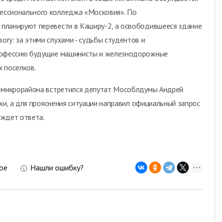
ессионального колледжа «Московия». По
планируют перевести в Каширу-2, а освободившееся здание
гу: за этими слухами - судьбы студентов и
профессию будущие машинисты и железнодорожные
х поселков.
и микрорайона встретился депутат Мособлдумы Андрей
ухи, а для прояснения ситуации направил официальный запрос
 ждет ответа.
ое
Нашли ошибку?