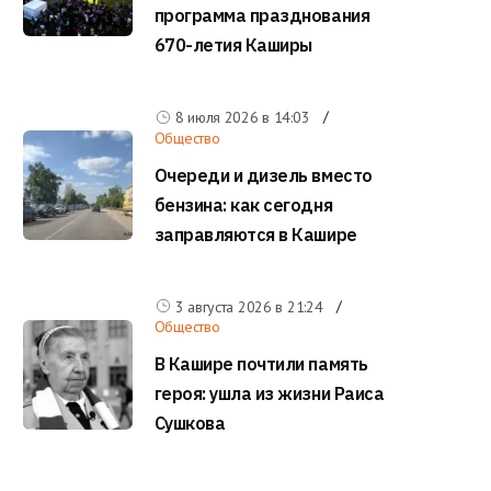
программа празднования
670-летия Каширы
8 июля 2026 в
14:03
Общество
Очереди и дизель вместо
бензина: как сегодня
заправляются в Кашире
3 августа 2026 в
21:24
Общество
В Кашире почтили память
героя: ушла из жизни Раиса
Сушкова