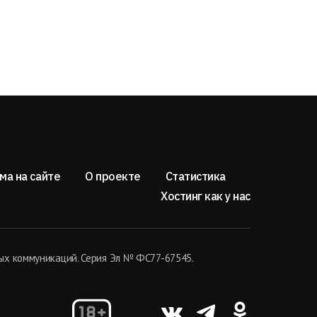
ма на сайте
О проекте
Статистика
Хостинг как у нас
ых коммуникаций. Серия Эл № ФС77-67545.