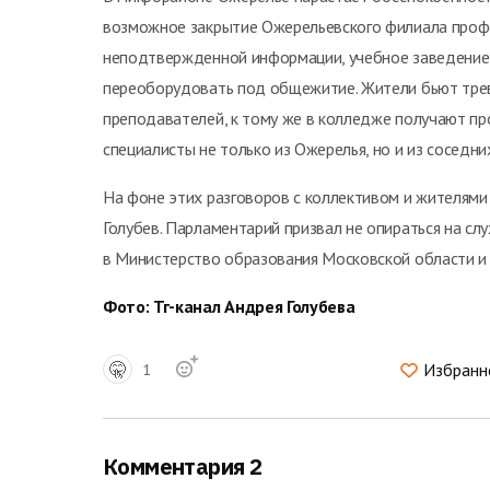
возможное закрытие Ожерельевского филиала проф
неподтвержденной информации, учебное заведение 
переоборудовать под общежитие. Жители бьют трево
преподавателей, к тому же в колледже получают 
специалисты не только из Ожерелья, но и из соседни
На фоне этих разговоров с коллективом и жителям
Голубев. Парламентарий призвал не опираться на сл
в Министерство образования Московской области и
Фото: Тг-канал Андрея Голубева
🤫
Избранн
1
Комментария 2