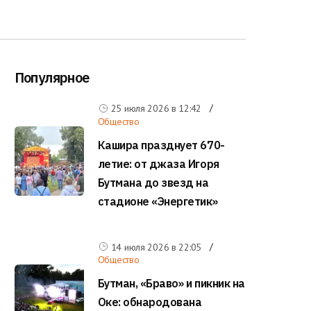
Популярное
25 июля 2026 в
12:42
Общество
Кашира празднует 670-
летие: от джаза Игоря
Бутмана до звезд на
стадионе «Энергетик»
14 июля 2026 в
22:05
Общество
Бутман, «Браво» и пикник на
Оке: обнародована