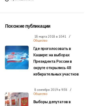
Похожие публикации
18 марта 2018 в
10:41
Общество
Где проголосовать в
Кашире: на выборах
Президента России в
округе открылись 48
избирательных участков
8 сентября 2019 в
9:38
Общество
Выборы депутатов в