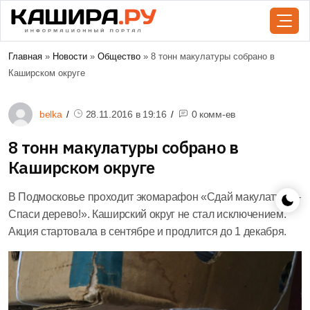
Главная
»
Новости
»
Общество
» 8 тонн макулатуры собрано в
Каширском округе
belka
28.11.2016 в
19:16
0 комм-ев
8 тонн макулатуры собрано в
Каширском округе
В Подмосковье проходит экомарафон «Сдай макулатуру –
Спаси дерево!». Каширский округ не стал исключением.
Акция стартовала в сентябре и продлится до 1 декабря.