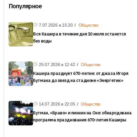
Популярное
7.07.2026 в
15:20
Общество
Вся Кашира в течение дня 10 июля останется
без воды
25.07.2026 в
12:42
Общество
Кашира празднует 670-летие: от джаза Игоря
Бутмана до звезд на стадионе «Энергетик»
14.07.2026 в
22:05
Общество
Бутман, «Браво» и пикник на Оке: обнародована
программа празднования 670-летия Каширы