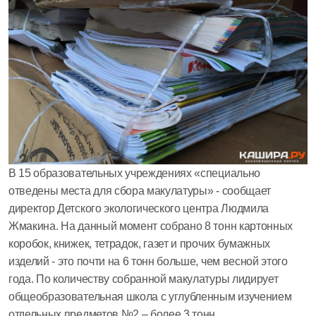
В 15 образовательных учреждениях «специально
отведены места для сбора макулатуры» - сообщает
директор Детского экологического центра Людмила
Жмакина. На данный момент собрано 8 тонн картонных
коробок, книжек, тетрадок, газет и прочих бумажных
изделий - это почти на 6 тонн больше, чем весной этого
года. По количеству собранной макулатуры лидирует
общеобразовательная школа с углубленным изучением
отдельных предметов №2 – более 3 тонн.