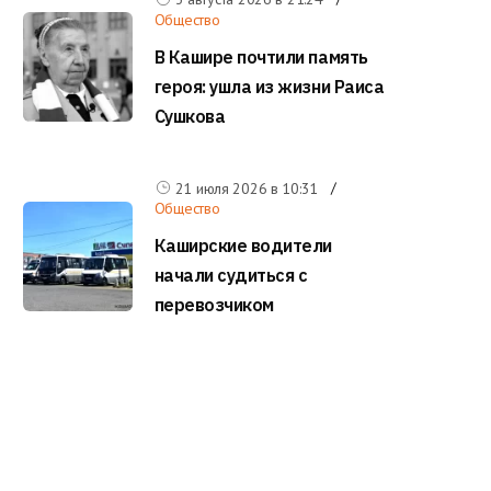
Общество
В Кашире почтили память
героя: ушла из жизни Раиса
Сушкова
21 июля 2026 в
10:31
Общество
Каширские водители
начали судиться с
перевозчиком