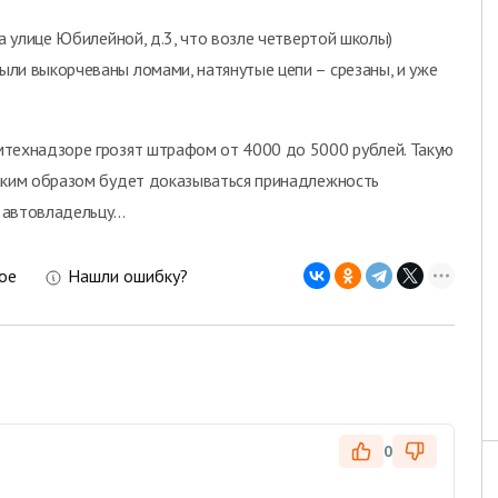
а улице Юбилейной, д.3, что возле четвертой школы)
ли выкорчеваны ломами, натянутые цепи – срезаны, и уже
мтехнадзоре грозят штрафом от 4000 до 5000 рублей. Такую
каким образом будет доказываться принадлежность
 и автовладельцу...
ое
Нашли ошибку?
0