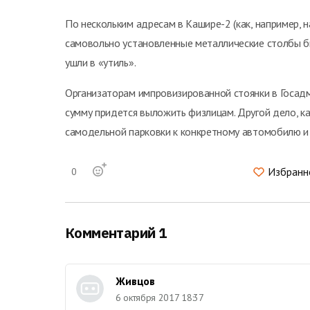
По нескольким адресам в Кашире-2 (как, например, н
самовольно установленные металлические столбы бы
ушли в «утиль».
Организаторам импровизированной стоянки в Госад
сумму придется выложить физлицам. Другой дело, 
самодельной парковки к конкретному автомобилю
Избранн
0
Комментарий 1
Живцов
6 октября 2017 18:37