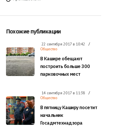
Похожие публикации
22 сентября 2017 в
10:42
Общество
В Кашире обещают
построить больше 300
парковочных мест
14 сентября 2017 в
11:38
Общество
В пятницу Каширу посетит
начальник
Госадмтехнадзора