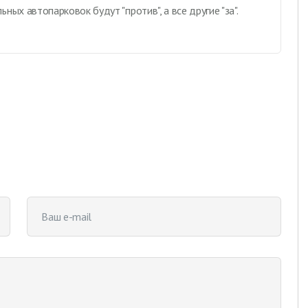
ых автопарковок будут "против", а все другие "за".