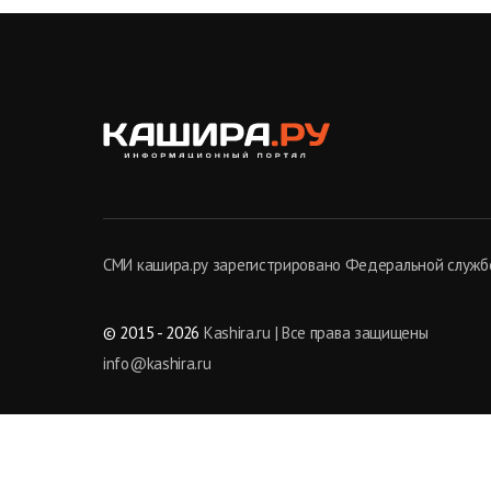
СМИ кашира.ру зарегистрировано Федеральной службо
© 2015 - 2026
Kashira.ru | Все права защищены
info@kashira.ru