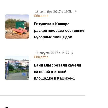
16 сентября 2017 в
19:38
Общество
Витушева в Кашире
раскритиковала состояние
мусорных площадок
11 августа 2017 в
14:33
Общество
Вандалы срезали качели
на новой детской
площадке в Кашире-1