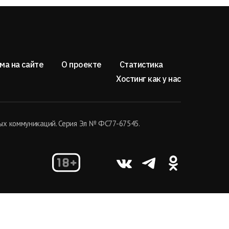
ма на сайте
О проекте
Статистика
Хостинг как у нас
ых коммуникаций. Серия Эл № ФС77-67545.