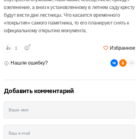
озеленение, а вниз к установленному в летнем саду кресту
будут вести две лестницы. Что касается временного
«покрытия» самого памятника, то его планируют снять к
официальному открытию монумента.
Избранное
👍
1
Нашли ошибку?
Добавить комментарий