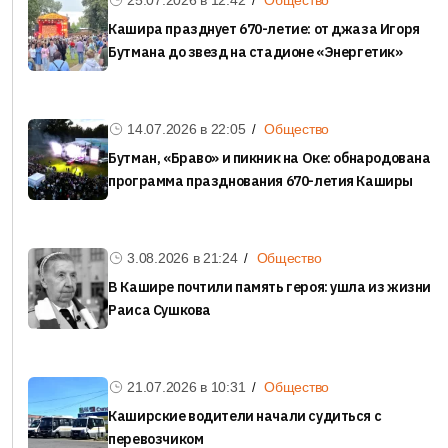
25.07.2026 в
12:42
Общество
Кашира празднует 670-летие: от джаза Игоря
Бутмана до звезд на стадионе «Энергетик»
14.07.2026 в
22:05
Общество
Бутман, «Браво» и пикник на Оке: обнародована
программа празднования 670-летия Каширы
3.08.2026 в
21:24
Общество
В Кашире почтили память героя: ушла из жизни
Раиса Сушкова
21.07.2026 в
10:31
Общество
Каширские водители начали судиться с
перевозчиком