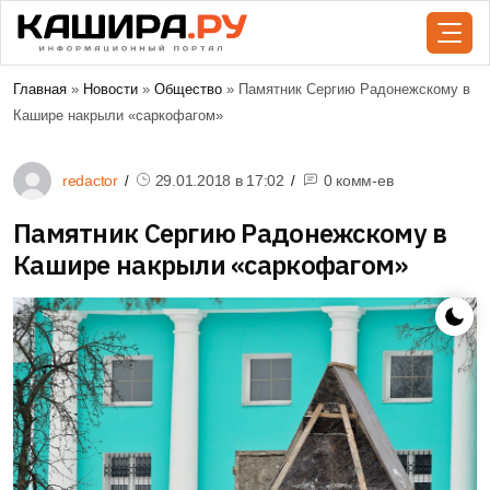
Главная
»
Новости
»
Общество
» Памятник Сергию Радонежскому в
Кашире накрыли «саркофагом»
redactor
29.01.2018 в
17:02
0 комм-ев
Памятник Сергию Радонежскому в
Кашире накрыли «саркофагом»