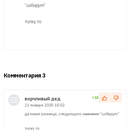
"
изберут
"
толку то
Комментария 3
ворчливый дед
+16
21 января 2020 16:02
да какая разница, следующего
назначат
"
изберут
"
толку то