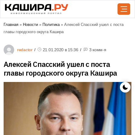
Главная
»
Новости
»
Политика
» Алексей Спасский ушел с поста
главы городского округа Кашира
redactor
21.01.2020 в
15:36
3 комм-я
Алексей Спасский ушел с поста
главы городского округа Кашира