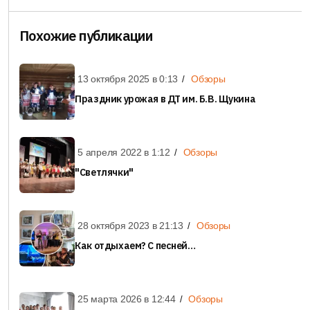
Похожие публикации
13 октября 2025 в
0:13
Обзоры
Праздник урожая в ДТ им. Б.В. Щукина
5 апреля 2022 в
1:12
Обзоры
"Светлячки"
28 октября 2023 в
21:13
Обзоры
Как отдыхаем? С песней…
25 марта 2026 в
12:44
Обзоры