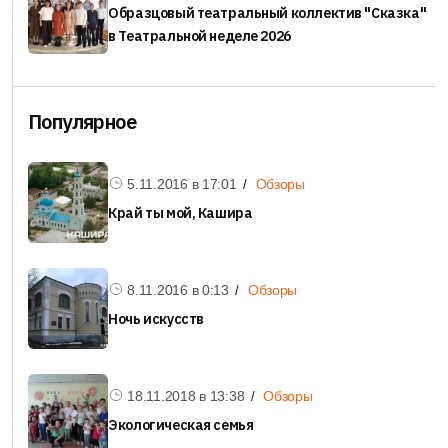
Образцовый театральный коллектив "Сказка"
в Театральной неделе 2026
Популярное
5.11.2016 в
17:01
Обзоры
Край ты мой, Кашира
8.11.2016 в
0:13
Обзоры
Ночь искусств
18.11.2018 в
13:38
Обзоры
Экологическая семья