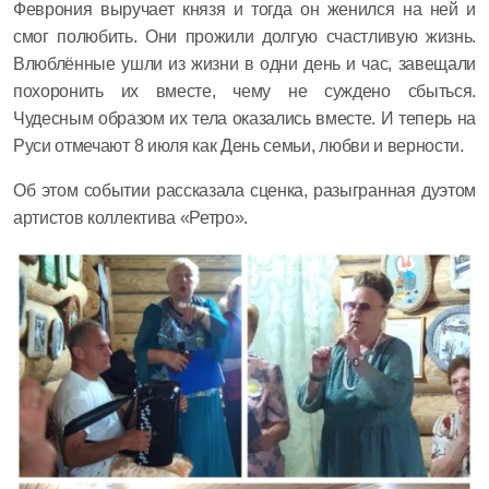
Феврония выручает князя и тогда он женился на ней и
смог полюбить. Они прожили долгую счастливую жизнь.
Влюблённые ушли из жизни в одни день и час, завещали
похоронить их вместе, чему не суждено сбыться.
Чудесным образом их тела оказались вместе. И теперь на
Руси отмечают 8 июля как День семьи, любви и верности.
Об этом событии рассказала сценка, разыгранная дуэтом
артистов коллектива «Ретро».