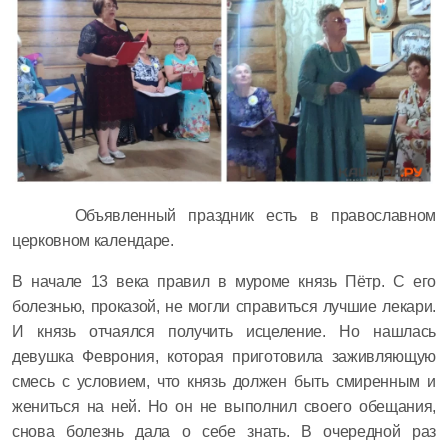
Объявленный праздник есть в православном
церковном календаре.
В начале 13 века правил в муроме князь Пётр. С его
болезнью, проказой, не могли справиться лучшие лекари.
И князь отчаялся получить исцеление. Но нашлась
девушка Феврония, которая приготовила заживляющую
смесь с условием, что князь должен быть смиренным и
жениться на ней. Но он не выполнил своего обещания,
снова болезнь дала о себе знать. В очередной раз