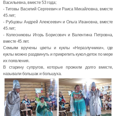
Васильевна, вместе 53 года;
- Титовы Василий Сергеевич и Раиса Михайловна, вместе
45 лет;
- Рубцовы Андрей Алексеевич и Ольга Ивановна, вместе
45 лет;
- Колесниковы Игорь Борисович и Валентина Петровна,
вместе 45 лет.
Семьям вручены цветы и куклы «Неразлучники», где
куклы можно раздвинуть и прикрепить кукол-деток по мере
их появления.
В старину супругов, которые прожили долго вместе,
называли большак и большуха.