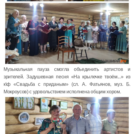
Музыкальная пауза смогла объединить артистов и
зрителей. Задушевная песня «На крылечке твоём...» из
к\ф «Свадьба с приданым» (сл. А. Фатьянов, муз. Б.
Мокроусов) с удовольствием исполнена общим хором.