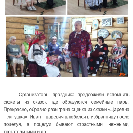
Организаторы праздника предложили вспомнить
сюжеты из сказок, где образуются семейные пары.
Прекрасно, образно разыграна сценка из сказки «Царевна
– лягушка», Иван – царевич влюбился в избранницу после
поцелуя, а поцелуи бывают страстными, нежными,
трогательными и др.