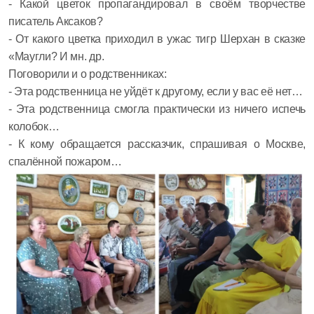
- Какой цветок пропагандировал в своём творчестве
писатель Аксаков?
- От какого цветка приходил в ужас тигр Шерхан в сказке
«Маугли? И мн. др.
Поговорили и о родственниках:
- Эта родственница не уйдёт к другому, если у вас её нет…
- Эта родственница смогла практически из ничего испечь
колобок…
- К кому обращается рассказчик, спрашивая о Москве,
спалённой пожаром…