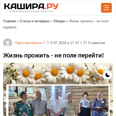
Главная
»
Статьи и интервью
»
Обзоры
» Жизнь прожить - не поле
перейти!
Пирогова Ирина
5.07.2026 в
17:37
0 комм-ев
Жизнь прожить - не поле перейти!