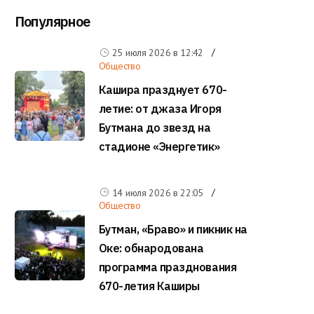
Популярное
25 июля 2026 в
12:42
Общество
Кашира празднует 670-
летие: от джаза Игоря
Бутмана до звезд на
стадионе «Энергетик»
14 июля 2026 в
22:05
Общество
Бутман, «Браво» и пикник на
Оке: обнародована
программа празднования
670-летия Каширы