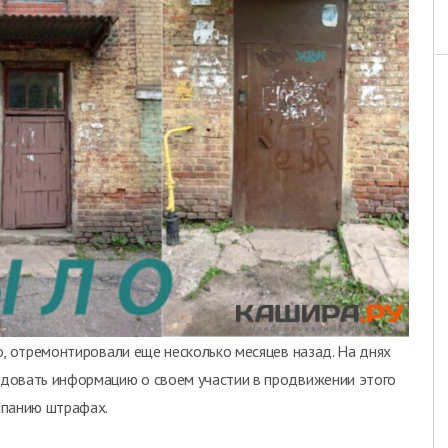
о, отремонтировали еще несколько месяцев назад. На днях
довать информацию о своем участии в продвижении этого
мпанию штрафах.