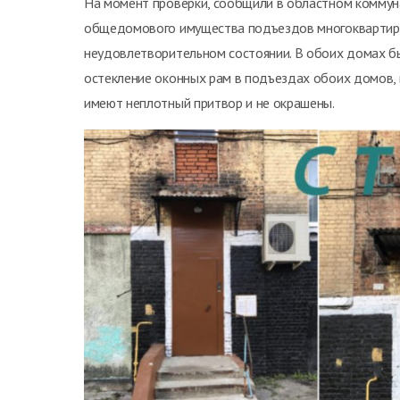
На момент проверки, сообщили в областном коммун
общедомового имущества подъездов многоквартирны
неудовлетворительном состоянии. В обоих домах б
остекление оконных рам в подъездах обоих домов,
имеют неплотный притвор и не окрашены.