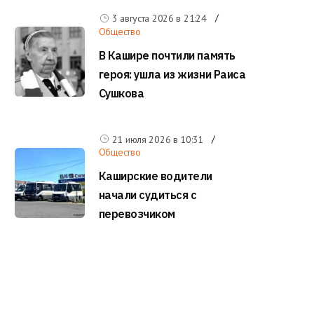
3 августа 2026 в
21:24
Общество
В Кашире почтили память
героя: ушла из жизни Раиса
Сушкова
21 июля 2026 в
10:31
Общество
Каширские водители
начали судиться с
перевозчиком