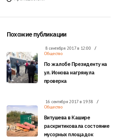
Похожие публикации
8 сентября 2017 в
12:00
Общество
По жалобе Президенту на
ул. Ионова нагрянула
проверка
16 сентября 2017 в
19:38
Общество
Витушева в Кашире
раскритиковала состояние
мусорных площадок