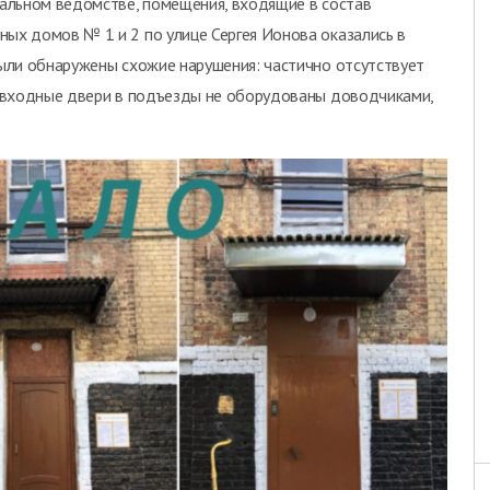
альном ведомстве, помещения, входящие в состав
х домов № 1 и 2 по улице Сергея Ионова оказались в
ыли обнаружены схожие нарушения: частично отсутствует
 входные двери в подъезды не оборудованы доводчиками,