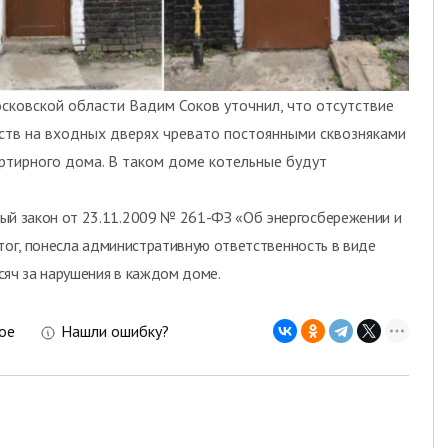
сковской области Вадим Соков уточнил, что отсутствие
ств на входных дверях чревато постоянными сквозняками
ртирного дома. В таком доме котельные будут
й закон от 23.11.2009 № 261-ФЗ «Об энергосбережении и
итог, понесла административную ответственность в виде
сяч за нарушения в каждом доме.
ое
Нашли ошибку?