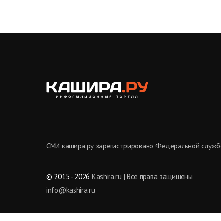
СМИ кашира.ру зарегистрировано Федеральной службо
© 2015 - 2026
Kashira.ru | Все права защищены
info@kashira.ru