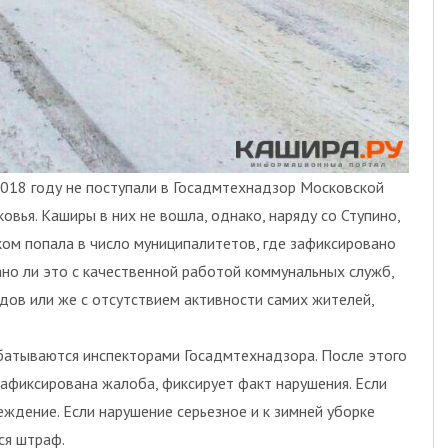
018 году не поступали в Госадмтехнадзор Московской
вья. Каширы в них не вошла, однако, наряду со Ступино,
ом попала в число муниципалитетов, где зафиксировано
но ли это с качественной работой коммунальных служб,
ов или же с отсутствием активности самих жителей,
батываются инспекторами Госадмтехнадзора. После этого
зафиксирована жалоба, фиксирует факт нарушения. Если
ждение. Если нарушение серьезное и к зимней уборке
ся штраф.