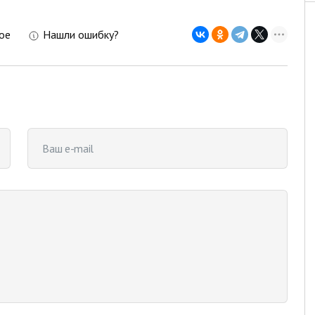
ое
Нашли ошибку?