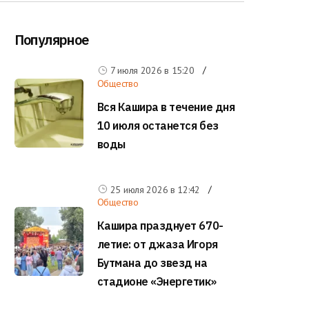
Популярное
7 июля 2026 в
15:20
Общество
Вся Кашира в течение дня
10 июля останется без
воды
25 июля 2026 в
12:42
Общество
Кашира празднует 670-
летие: от джаза Игоря
Бутмана до звезд на
стадионе «Энергетик»