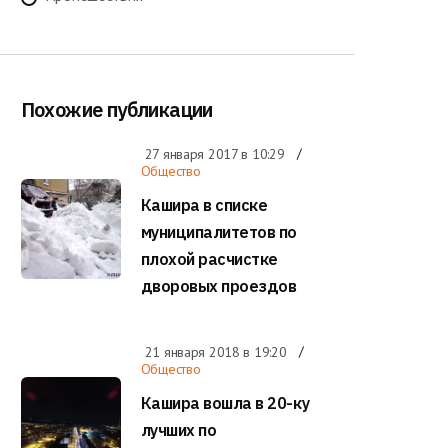
Похожие публикации
27 января 2017 в
10:29
Общество
Кашира в списке
муниципалитетов по
плохой расчистке
дворовых проездов
21 января 2018 в
19:20
Общество
Кашира вошла в 20-ку
лучших по