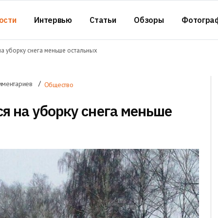
ости
Интервью
Статьи
Обзоры
Фотогра
а уборку снега меньше остальных
мментариев
Общество
 на уборку снега меньше