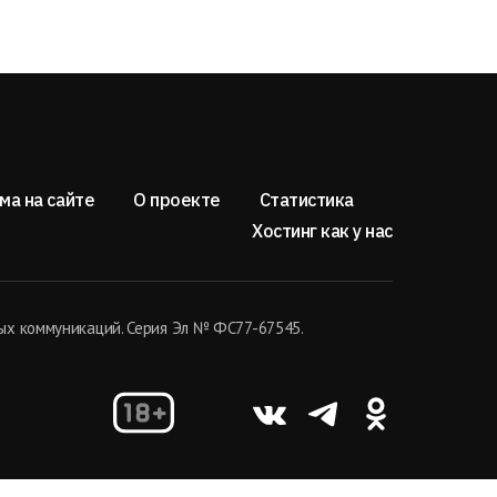
ма на сайте
О проекте
Статистика
Хостинг как у нас
ых коммуникаций. Серия Эл № ФС77-67545.