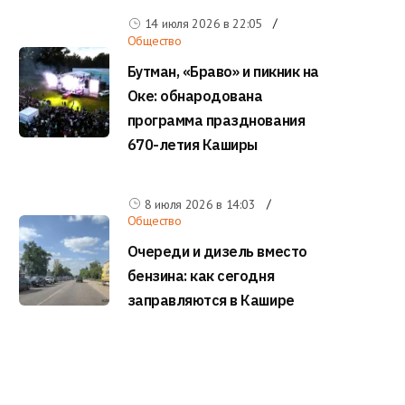
14 июля 2026 в
22:05
Общество
Бутман, «Браво» и пикник на
Оке: обнародована
программа празднования
670-летия Каширы
8 июля 2026 в
14:03
Общество
Очереди и дизель вместо
бензина: как сегодня
заправляются в Кашире