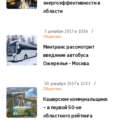
энергоэффективности в
области
5 декабря 2017 в
10:36
Общество
Минтранс рассмотрит
введение автобуса
Ожерелье - Москва
20 декабря 2017 в
12:31
Общество
Каширские коммунальщики
– в первой 50-ке
областного рейтинга