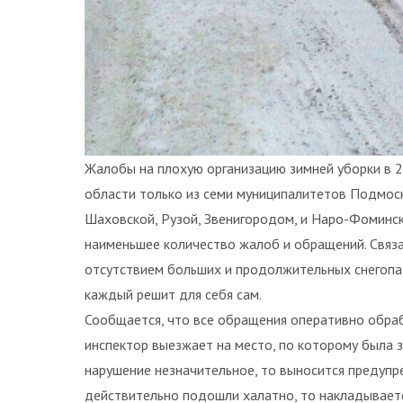
Жалобы на плохую организацию зимней уборки в 2
области только из семи муниципалитетов Подмоско
Шаховской, Рузой, Звенигородом, и Наро-Фоминск
наименьшее количество жалоб и обращений. Связа
отсутствием больших и продолжительных снегопад
каждый решит для себя сам.
Сообщается, что все обращения оперативно обра
инспектор выезжает на место, по которому была 
нарушение незначительное, то выносится предупре
действительно подошли халатно, то накладывает