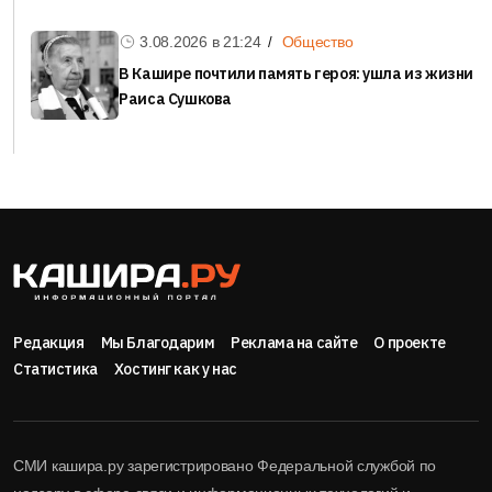
3.08.2026 в
21:24
Общество
В Кашире почтили память героя: ушла из жизни
Раиса Сушкова
Редакция
Мы Благодарим
Реклама на сайте
О проекте
Статистика
Хостинг как у нас
СМИ кашира.ру зарегистрировано Федеральной службой по