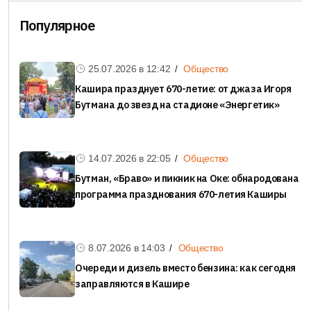
Популярное
25.07.2026 в
12:42
Общество
Кашира празднует 670-летие: от джаза Игоря
Бутмана до звезд на стадионе «Энергетик»
14.07.2026 в
22:05
Общество
Бутман, «Браво» и пикник на Оке: обнародована
программа празднования 670-летия Каширы
8.07.2026 в
14:03
Общество
Очереди и дизель вместо бензина: как сегодня
заправляются в Кашире