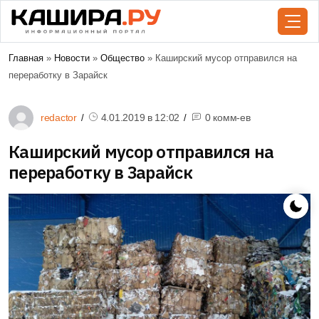
Главная
»
Новости
»
Общество
» Каширский мусор отправился на
переработку в Зарайск
redactor
4.01.2019 в
12:02
0 комм-ев
Каширский мусор отправился на
переработку в Зарайск