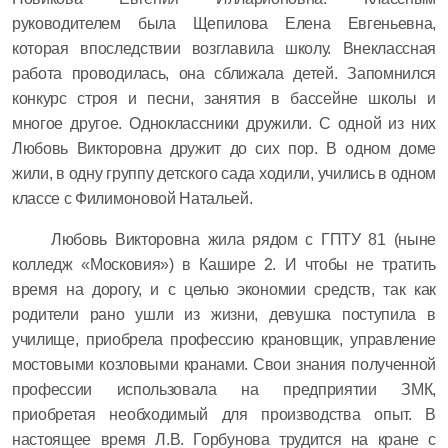
руководителем была Щепилова Елена Евгеньевна,
которая впоследствии возглавила школу. Внеклассная
работа проводилась, она сближала детей. Запомнился
конкурс строя и песни, занятия в бассейне школы и
многое другое. Одноклассники дружили. С одной из них
Любовь Викторовна дружит до сих пор. В одном доме
жили, в одну группу детского сада ходили, учились в одном
классе с Филимоновой Натальей.
Любовь Викторовна жила рядом с ГПТУ 81 (ныне
колледж «Московия») в Кашире 2. И чтобы не тратить
время на дорогу, и с целью экономии средств, так как
родители рано ушли из жизни, девушка поступила в
училище, приобрела профессию крановщик, управление
мостовыми козловыми кранами. Свои знания полученной
профессии использовала на предприятии ЗМК,
приобретая необходимый для производства опыт. В
настоящее время Л.В. Горбунова трудится на кране с