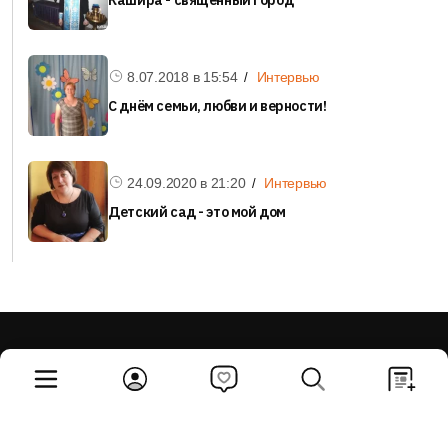
8.07.2018 в
15:54
Интервью
С днём семьи, любви и верности!
24.09.2020 в
21:20
Интервью
Детский сад - это мой дом
Редакция
Мы Благодарим
Реклама на сайте
О проекте