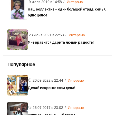
9 июля 2019 в
14:58
Интервью
Наш коллектив – один большой отряд, семья,
одно целое
23 июня 2021 в
22:53
Интервью
Мне нравится дарить людям радость!
Популярное
20.09.2022 в
22:44
Интервью
Делай искренне свои дела!
26.07.2017 в
23:02
Интервью
Кашира - священный город