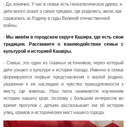
- Да, конечно. У нас в семье есть генеалогическое древо, и
дети много знают о своих предках, где родились, жили, как
сражались за Родину в годы Великой отечественной
войны.
-
Мы живём в городском округе Кашира, где есть свои
традиции. Расскажите о взаимодействии семьи с
культурой и историей Каширы.
- Семья, это один из главных источников, через который
дети узнают о культуре и истории города. Именно в семье
формируются первые представления о малой родине,
уважение к ее наследию и чувство принадлежности к
месту, где живешь. Наш папа занимается изучением
истории нашего края, поэтому с большим интересом во
время прогулок с детьми рассказывает им об истории
улиц, храмов и исторических мест нашего города.