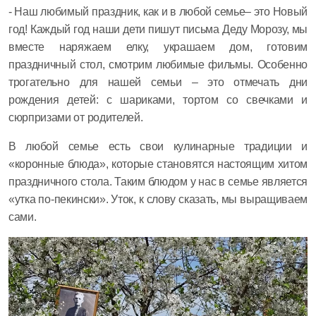
- Наш любимый праздник, как и в любой семье– это Новый
год! Каждый год наши дети пишут письма Деду Морозу, мы
вместе наряжаем елку, украшаем дом, готовим
праздничный стол, смотрим любимые фильмы. Особенно
трогательно для нашей семьи – это отмечать дни
рождения детей: с шариками, тортом со свечками и
сюрпризами от родителей.
В любой семье есть свои кулинарные традиции и
«коронные блюда», которые становятся настоящим хитом
праздничного стола. Таким блюдом у нас в семье является
«утка по-пекински». Уток, к слову сказать, мы выращиваем
сами.