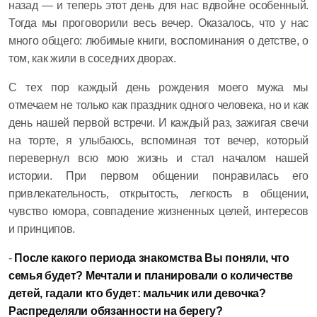
назад — и теперь этот день для нас вдвойне особенный.
Тогда мы проговорили весь вечер. Оказалось, что у нас
много общего: любимые книги, воспоминания о детстве, о
том, как жили в соседних дворах.
С тех пор каждый день рождения моего мужа мы
отмечаем не только как праздник одного человека, но и как
день нашей первой встречи. И каждый раз, зажигая свечи
на торте, я улыбаюсь, вспоминая тот вечер, который
перевернул всю мою жизнь и стал началом нашей
истории. При первом общении понравилась его
привлекательность, открытость, легкость в общении,
чувство юмора, совпадение жизненных целей, интересов
и принципов.
-
После какого периода знакомства Вы поняли, что
семья будет? Мечтали и планировали о количестве
детей, гадали кто будет: мальчик или девочка?
Распределяли обязанности на берегу?