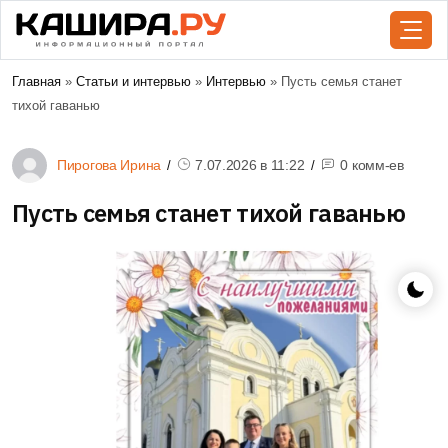
Главная
»
Статьи и интервью
»
Интервью
» Пусть семья станет
тихой гаванью
Пирогова Ирина
7.07.2026 в
11:22
0 комм-ев
Пусть семья станет тихой гаванью